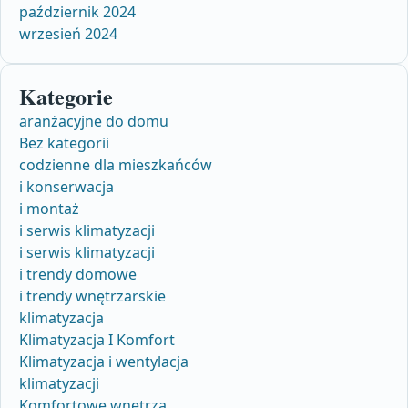
październik 2024
wrzesień 2024
Kategorie
aranżacyjne do domu
Bez kategorii
codzienne dla mieszkańców
i konserwacja
i montaż
i serwis klimatyzacji
i serwis klimatyzacji
i trendy domowe
i trendy wnętrzarskie
klimatyzacja
Klimatyzacja I Komfort
Klimatyzacja i wentylacja
klimatyzacji
Komfortowe wnętrza