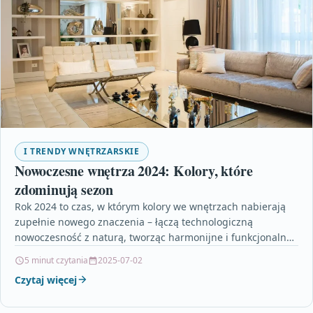
I TRENDY WNĘTRZARSKIE
Nowoczesne wnętrza 2024: Kolory, które
zdominują sezon
Rok 2024 to czas, w którym kolory we wnętrzach nabierają
zupełnie nowego znaczenia – łączą technologiczną
nowoczesność z naturą, tworząc harmonijne i funkcjonalne
przestrzenie.…
5 minut czytania
2025-07-02
Czytaj więcej