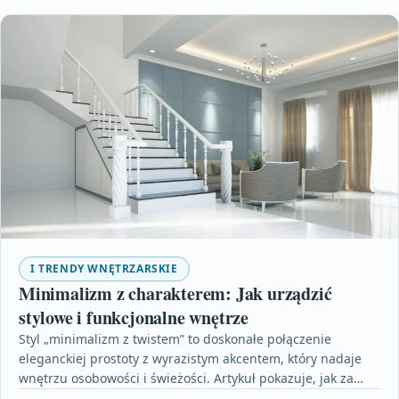
I TRENDY WNĘTRZARSKIE
Minimalizm z charakterem: Jak urządzić
stylowe i funkcjonalne wnętrze
Styl „minimalizm z twistem” to doskonałe połączenie
eleganckiej prostoty z wyrazistym akcentem, który nadaje
wnętrzu osobowości i świeżości. Artykuł pokazuje, jak za
pomocą przemyślanych…