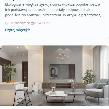
Ekologiczne wnętrza zyskują coraz większą popularność, a
ich podstawą są naturalne materiały i odpowiedzialne
podejście do aranżacji przestrzeni. W artykule przeczytasz,
jak drewno, kamień…
5 minut czytania
2024-11-20
Czytaj więcej