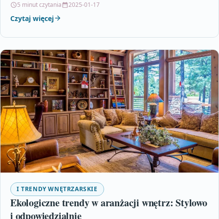
5 minut czytania
2025-01-17
Czytaj więcej
I TRENDY WNĘTRZARSKIE
Ekologiczne trendy w aranżacji wnętrz: Stylowo
i odpowiedzialnie