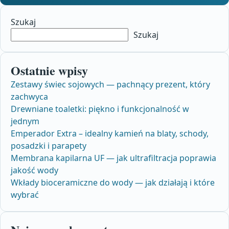
Szukaj
Szukaj
Ostatnie wpisy
Zestawy świec sojowych — pachnący prezent, który
zachwyca
Drewniane toaletki: piękno i funkcjonalność w
jednym
Emperador Extra – idealny kamień na blaty, schody,
posadzki i parapety
Membrana kapilarna UF — jak ultrafiltracja poprawia
jakość wody
Wkłady bioceramiczne do wody — jak działają i które
wybrać