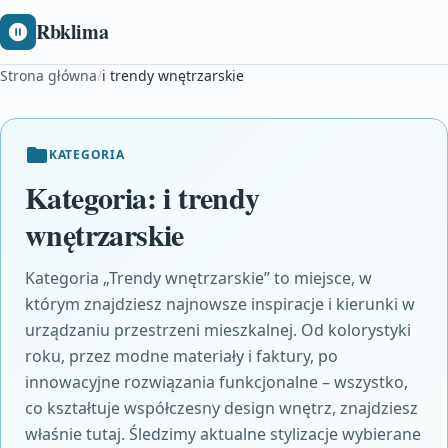
Rbklima
Strona główna
/
i trendy wnętrzarskie
KATEGORIA
Kategoria:
i trendy
wnętrzarskie
Kategoria „Trendy wnętrzarskie” to miejsce, w
którym znajdziesz najnowsze inspiracje i kierunki w
urządzaniu przestrzeni mieszkalnej. Od kolorystyki
roku, przez modne materiały i faktury, po
innowacyjne rozwiązania funkcjonalne – wszystko,
co kształtuje współczesny design wnętrz, znajdziesz
właśnie tutaj. Śledzimy aktualne stylizacje wybierane