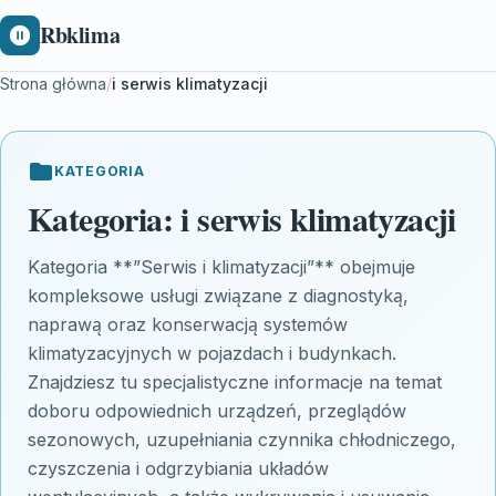
Rbklima
Strona główna
/
i serwis klimatyzacji
KATEGORIA
Kategoria:
i serwis klimatyzacji
Kategoria **”Serwis i klimatyzacji”** obejmuje
kompleksowe usługi związane z diagnostyką,
naprawą oraz konserwacją systemów
klimatyzacyjnych w pojazdach i budynkach.
Znajdziesz tu specjalistyczne informacje na temat
doboru odpowiednich urządzeń, przeglądów
sezonowych, uzupełniania czynnika chłodniczego,
czyszczenia i odgrzybiania układów