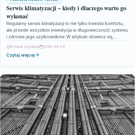
Serwis klimatyzacji – kiedy i dlaczego warto go
wykonać
Regularny serwis klimatyzacji to nie tylko kwestia komfortu,
ale przede wszystkim inwestycja w długowieczność systemu
i zdrowie jego użytkowników. W artykule dowiesz się,
dlaczego…
5 minut czytania
2025-04-23
Czytaj więcej