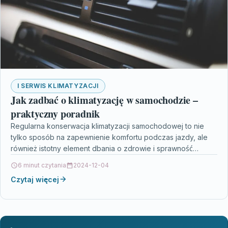
I SERWIS KLIMATYZACJI
Jak zadbać o klimatyzację w samochodzie –
praktyczny poradnik
Regularna konserwacja klimatyzacji samochodowej to nie
tylko sposób na zapewnienie komfortu podczas jazdy, ale
również istotny element dbania o zdrowie i sprawność
całego pojazdu.…
6 minut czytania
2024-12-04
Czytaj więcej