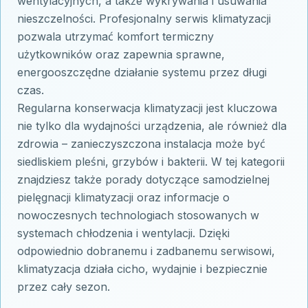
wentylacyjnych, a także wykrywania i usuwania
nieszczelności. Profesjonalny serwis klimatyzacji
pozwala utrzymać komfort termiczny
użytkowników oraz zapewnia sprawne,
energooszczędne działanie systemu przez długi
czas.
Regularna konserwacja klimatyzacji jest kluczowa
nie tylko dla wydajności urządzenia, ale również dla
zdrowia – zanieczyszczona instalacja może być
siedliskiem pleśni, grzybów i bakterii. W tej kategorii
znajdziesz także porady dotyczące samodzielnej
pielęgnacji klimatyzacji oraz informacje o
nowoczesnych technologiach stosowanych w
systemach chłodzenia i wentylacji. Dzięki
odpowiednio dobranemu i zadbanemu serwisowi,
klimatyzacja działa cicho, wydajnie i bezpiecznie
przez cały sezon.