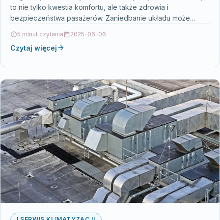
to nie tylko kwestia komfortu, ale także zdrowia i
bezpieczeństwa pasażerów. Zaniedbanie układu może
prowadzić do poważnych usterek…
5 minut czytania
2025-06-06
Czytaj więcej
I SERWIS KLIMATYZACJI