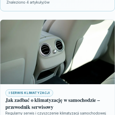
Znaleziono 4 artykuły/ów
I SERWIS KLIMATYZACJI
Jak zadbać o klimatyzację w samochodzie –
przewodnik serwisowy
Regularny serwis i czyszczenie klimatyzacji samochodowej