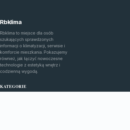
Rbklima
Rbklima to miejsce dla osób
szukających sprawdzonych
informacji o klimatyzacji, serwisie i
komforcie mieszkania. Pokazujemy
również, jak łączyć nowoczesne
technologie z estetyką wnętrz i
codzienną wygodą.
KATEGORIE
Bez kategorii
Klimatyzacja I Komfort
TEMATY