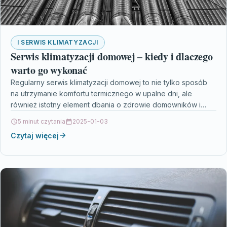
I SERWIS KLIMATYZACJI
Serwis klimatyzacji domowej – kiedy i dlaczego
warto go wykonać
Regularny serwis klimatyzacji domowej to nie tylko sposób
na utrzymanie komfortu termicznego w upalne dni, ale
również istotny element dbania o zdrowie domowników i…
5 minut czytania
2025-01-03
Czytaj więcej