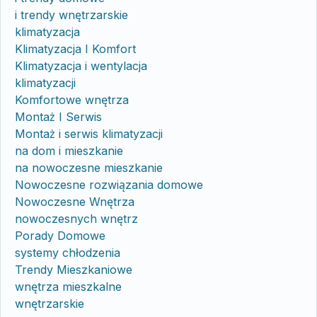
i trendy wnętrzarskie
klimatyzacja
Klimatyzacja I Komfort
Klimatyzacja i wentylacja
klimatyzacji
Komfortowe wnętrza
Montaż I Serwis
Montaż i serwis klimatyzacji
na dom i mieszkanie
na nowoczesne mieszkanie
Nowoczesne rozwiązania domowe
Nowoczesne Wnętrza
nowoczesnych wnętrz
Porady Domowe
systemy chłodzenia
Trendy Mieszkaniowe
wnętrza mieszkalne
wnętrzarskie