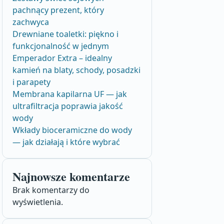
pachnący prezent, który
zachwyca
Drewniane toaletki: piękno i
funkcjonalność w jednym
Emperador Extra – idealny
kamień na blaty, schody, posadzki
i parapety
Membrana kapilarna UF — jak
ultrafiltracja poprawia jakość
wody
Wkłady bioceramiczne do wody
— jak działają i które wybrać
Najnowsze komentarze
Brak komentarzy do
wyświetlenia.