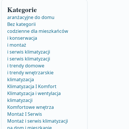
Kategorie
aranżacyjne do domu
Bez kategorii
codzienne dla mieszkańców
i konserwacja
i montaż
i serwis klimatyzacji
i serwis klimatyzacji
i trendy domowe
i trendy wnętrzarskie
klimatyzacja
Klimatyzacja I Komfort
Klimatyzacja i wentylacja
klimatyzacji
Komfortowe wnętrza
Montaż I Serwis
Montaż i serwis klimatyzacji
na dom i mieszkanie