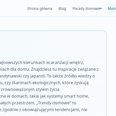
Strona główna
Blog
Porady domowe
Mont
ajnowszych kierunkach w aranżacji wnętrz,
iach dla domu. Znajdziesz tu inspiracje związane z
kandynawski czy japandi. To także źródło wiedzy o
, czy tkaninach ekologicznych, które zyskują
e zrównoważonym stylem życia.
czne w domach, takie jak systemy smart home,
ałych przestrzeni. „Trendy domowe” to
 zgodnie z obowiązującymi tendencjami, nie