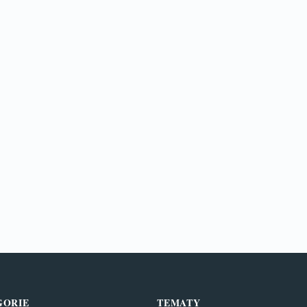
GORIE
TEMATY