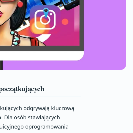
początkujących
kujących odgrywają kluczową
. Dla osób stawiających
ntuicyjnego oprogramowania