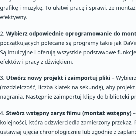
grafikę i muzykę. To ułatwi pracę i sprawi, że montaż
efektywny.
2.
Wybierz odpowiednie oprogramowanie do mon
początkujących polecane są programy takie jak DaVin
Są intuicyjne i oferują wszystkie podstawowe funkcje
efektów i pracy z dźwiękiem.
3.
Utwórz nowy projekt i zaimportuj pliki
– Wybierz
(rozdzielczość, liczba klatek na sekundę), aby proj
nagrania. Następnie zaimportuj klipy do biblioteki p
4.
Stwórz wstępny zarys filmu (montaż wstępny)
–
kolejności, która odzwierciedla zamierzony przekaz. 
ustawiaj ujęcia chronologicznie lub zgodnie z zapla