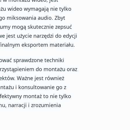
żu wideo wymagają nie tylko
go miksowania audio. Zbyt
szumy mogą skutecznie zepsuć
 jest użycie narzędzi do edycji
finalnym eksportem materiału.
sować sprawdzone techniki
przystąpieniem do montażu oraz
fektów. Ważne jest również
ntażu i konsultowanie go z
fektywny montaż to nie tylko
u, narracji i zrozumienia