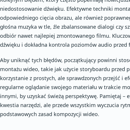
niedostosowanie dźwięku. Efektywne techniki monta
odpowiedniego cięcia obrazu, ale również poprawne
głośna muzyka w tle, źle zbalansowane dialogi czy 
odbiór nawet najlepiej zmontowanego filmu. Kluczowe
dźwięku i dokładna kontrola poziomów audio przed 
Aby uniknąć tych błędów, początkujący powinni sto
montażu wideo, takie jak użycie storyboardu przed 
korzystanie z prostych, ale sprawdzonych przejść i e
regularne oglądanie swojego materiału w trakcie mo
innymi, by uzyskać świeżą perspektywę. Pamiętaj – e
kwestia narzędzi, ale przede wszystkim wyczucia rytm
podstawowych zasad kompozycji wideo.