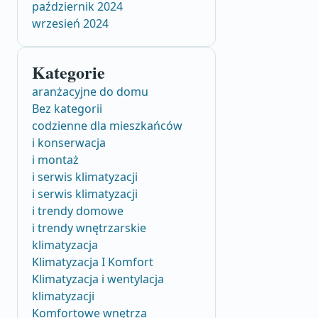
październik 2024
wrzesień 2024
Kategorie
aranżacyjne do domu
Bez kategorii
codzienne dla mieszkańców
i konserwacja
i montaż
i serwis klimatyzacji
i serwis klimatyzacji
i trendy domowe
i trendy wnętrzarskie
klimatyzacja
Klimatyzacja I Komfort
Klimatyzacja i wentylacja
klimatyzacji
Komfortowe wnętrza