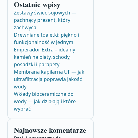
Ostatnie wpisy
Zestawy świec sojowych —
pachnący prezent, który
zachwyca
Drewniane toaletki: piękno i
funkcjonalność w jednym
Emperador Extra – idealny
kamień na blaty, schody,
posadzki i parapety
Membrana kapilarna UF — jak
ultrafiltracja poprawia jakość
wody
Wkłady bioceramiczne do
wody — jak działają i które
wybrać
Najnowsze komentarze