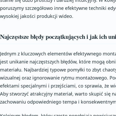
poruszymy szczegółowo inne efektywne techniki edycj
wysokiej jakości produkcji wideo.
Najczęstsze błędy początkujących i jak ich un
Jednym z kluczowych elementów efektywnego monta
jest unikanie najczęstszych błędów, które mogą obn
materiału. Najbardziej typowe pomyłki to zbyt chaoty
wizualnej oraz ignorowanie rytmu montażowego. Poc
efektami specjalnymi i przejściami, co sprawia, że w
Aby stworzyć atrakcyjny materiał, warto skupić się
zachowaniu odpowiedniego tempa i konsekwentnym 
Kolejnym błędem, który często popełniają nowicjusz