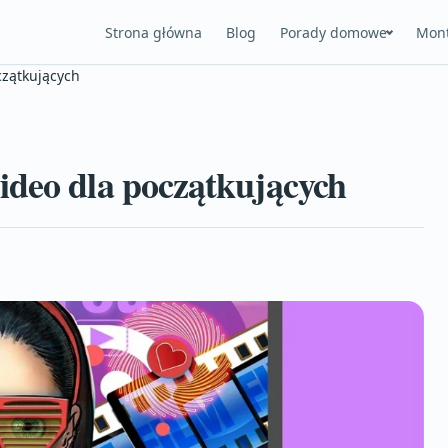
Strona główna
Blog
Porady domowe
Mont
czątkujących
ideo dla początkujących