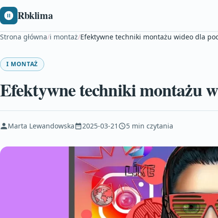
Rbklima
Strona główna
/
i montaż
/
Efektywne techniki montażu wideo dla po
I MONTAŻ
Efektywne techniki montażu w
Marta Lewandowska
2025-03-21
5 min czytania