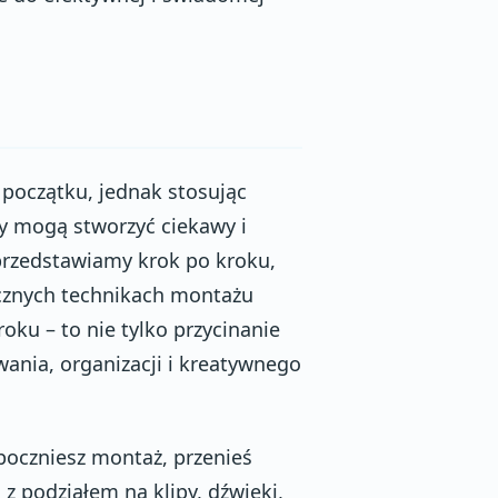
oczątku, jednak stosując
cy mogą stworzyć ciekawy i
przedstawiamy krok po kroku,
ecznych technikach montażu
oku – to nie tylko przycinanie
wania, organizacji i kreatywnego
poczniesz montaż, przenieś
 z podziałem na klipy, dźwięki,