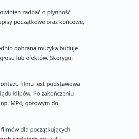
owinien zadbać o płynność
napisy początkowe oraz końcowe,
dnio dobrana muzyka buduje
 głosu lub efektów. Skoryguj
ontażu filmu jest podstawowa
glądu klipów. Po zakończeniu
, np. MP4, gotowym do
 filmów dla początkujących
jnych częściach artykułu