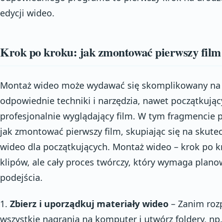
edycji wideo.
Krok po kroku: jak zmontować pierwszy film
Montaż wideo może wydawać się skomplikowany na p
odpowiednie techniki i narzędzia, nawet początkują
profesjonalnie wyglądający film. W tym fragmencie 
jak zmontować pierwszy film, skupiając się na skut
wideo dla początkujących. Montaż wideo – krok po kr
klipów, ale cały proces twórczy, który wymaga plano
podejścia.
1.
Zbierz i uporządkuj materiały wideo
– Zanim roz
wszystkie nagrania na komputer i utwórz foldery, np.