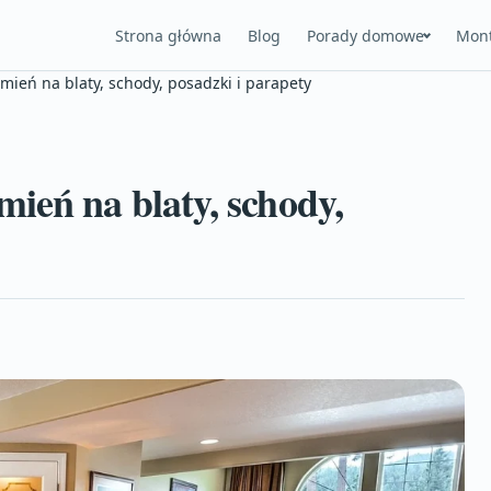
Strona główna
Blog
Porady domowe
Mont
mień na blaty, schody, posadzki i parapety
ień na blaty, schody,