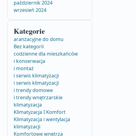
październik 2024
wrzesień 2024
Kategorie
aranżacyjne do domu
Bez kategorii
codzienne dla mieszkańców
i konserwacja
i montaż
i serwis klimatyzacji
i serwis klimatyzacji
i trendy domowe
i trendy wnętrzarskie
klimatyzacja
Klimatyzacja I Komfort
Klimatyzacja i wentylacja
klimatyzacji
Komfortowe wnętrza