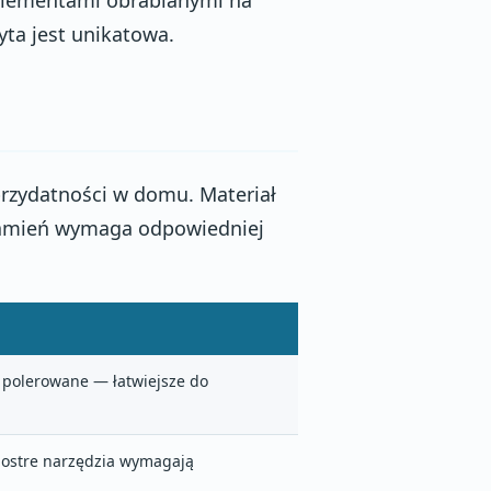
elementami obrabianymi na
yta jest unikatowa.
przydatności w domu. Materiał
 kamień wymaga odpowiedniej
polerowane — łatwiejsze do
 ostre narzędzia wymagają