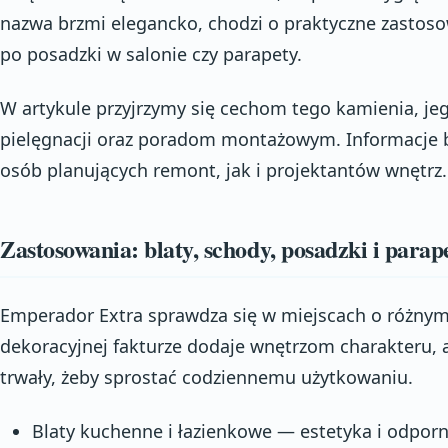
nazwa brzmi elegancko, chodzi o praktyczne zasto
po posadzki w salonie czy parapety.
W artykule przyjrzymy się cechom tego kamienia, j
pielęgnacji oraz poradom montażowym. Informacje 
osób planujących remont, jak i projektantów wnętrz.
Zastosowania: blaty, schody, posadzki i parap
Emperador Extra sprawdza się w miejscach o różnym 
dekoracyjnej fakturze dodaje wnętrzom charakteru, a
trwały, żeby sprostać codziennemu użytkowaniu.
Blaty kuchenne i łazienkowe — estetyka i odpor