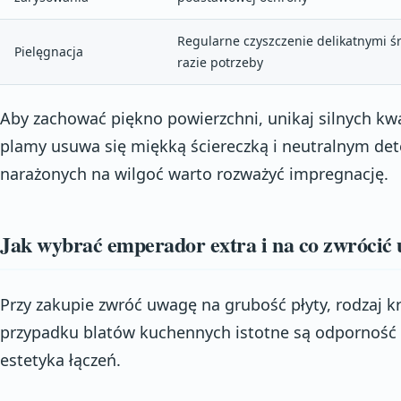
Regularne czyszczenie delikatnymi ś
Pielęgnacja
razie potrzeby
Aby zachować piękno powierzchni, unikaj silnych kwa
plamy usuwa się miękką ściereczką i neutralnym de
narażonych na wilgoć warto rozważyć impregnację.
Jak wybrać emperador extra i na co zwrócić
Przy zakupie zwróć uwagę na grubość płyty, rodzaj 
przypadku blatów kuchennych istotne są odporność n
estetyka łączeń.