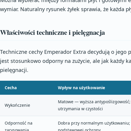
Można wybierać między formatami płyt i gotowymi 
wymiar. Naturalny rysunek żyłek sprawia, że każda pł
Właściwości techniczne i pielęgnacja
Techniczne cechy Emperador Extra decydują o jego 
jest stosunkowo odporny na zużycie, ale jak każdy
pielęgnacji.
Cecha
Wpływ na użytkowanie
Matowe — wyższa antypoślizgowość; 
Wykończenie
utrzymania w czystości
Odporność na
Dobra przy normalnym użytkowaniu;
zarysowania
podstawowej ochrony