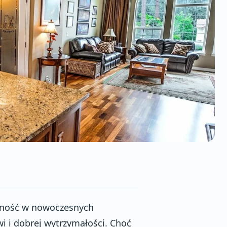
arność w nowoczesnych
 i dobrej wytrzymałości. Choć