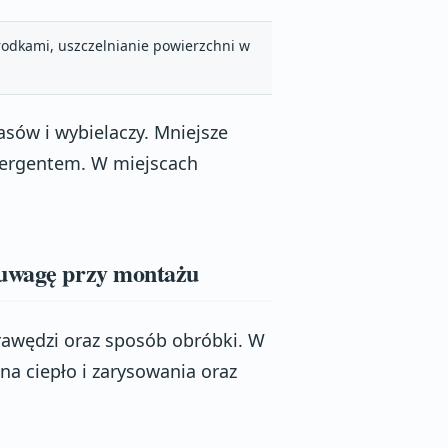
rodkami, uszczelnianie powierzchni w
sów i wybielaczy. Mniejsze
tergentem. W miejscach
 uwagę przy montażu
krawędzi oraz sposób obróbki. W
a ciepło i zarysowania oraz