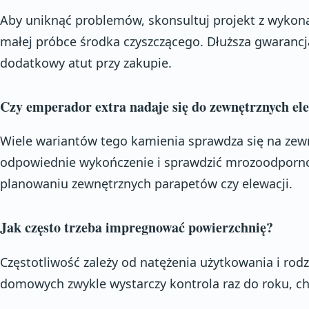
Aby uniknąć problemów, skonsultuj projekt z wykon
małej próbce środka czyszczącego. Dłuższa gwarancj
dodatkowy atut przy zakupie.
Czy emperador extra nadaje się do zewnętrznych e
Wiele wariantów tego kamienia sprawdza się na zewn
odpowiednie wykończenie i sprawdzić mrozoodporność
planowaniu zewnętrznych parapetów czy elewacji.
Jak często trzeba impregnować powierzchnię?
Częstotliwość zależy od natężenia użytkowania i ro
domowych zwykle wystarczy kontrola raz do roku, chy