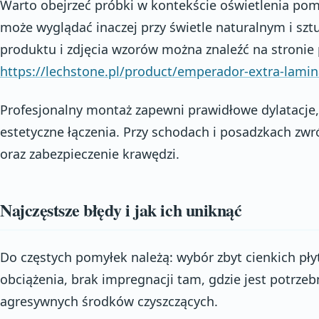
Warto obejrzeć próbki w kontekście oświetlenia pom
może wyglądać inaczej przy świetle naturalnym i sz
produktu i zdjęcia wzorów można znaleźć na stronie
https://lechstone.pl/product/emperador-extra-lami
Profesjonalny montaż zapewni prawidłowe dylatacje
estetyczne łączenia. Przy schodach i posadzkach zw
oraz zabezpieczenie krawędzi.
Najczęstsze błędy i jak ich uniknąć
Do częstych pomyłek należą: wybór zbyt cienkich pł
obciążenia, brak impregnacji tam, gdzie jest potrze
agresywnych środków czyszczących.