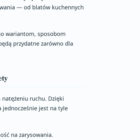
sowania — od blatów kuchennych
ego wariantom, sposobom
będą przydatne zarówno dla
ety
natężeniu ruchu. Dzięki
 jednocześnie jest na tyle
ność na zarysowania.