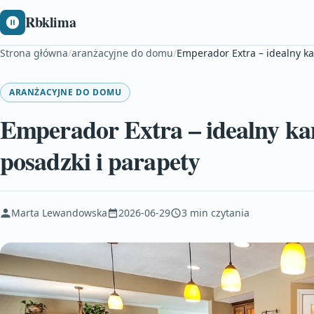
Rbklima
Strona główna
/
aranżacyjne do domu
/
Emperador Extra – idealny ka
ARANŻACYJNE DO DOMU
Emperador Extra – idealny kam
posadzki i parapety
Marta Lewandowska
2026-06-29
3 min czytania