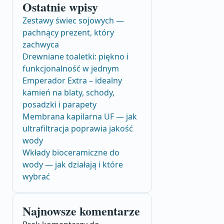
Ostatnie wpisy
Zestawy świec sojowych —
pachnący prezent, który
zachwyca
Drewniane toaletki: piękno i
funkcjonalność w jednym
Emperador Extra – idealny
kamień na blaty, schody,
posadzki i parapety
Membrana kapilarna UF — jak
ultrafiltracja poprawia jakość
wody
Wkłady bioceramiczne do
wody — jak działają i które
wybrać
Najnowsze komentarze