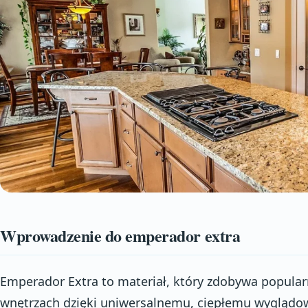
Wprowadzenie do emperador extra
Emperador Extra to materiał, który zdobywa popul
wnętrzach dzięki uniwersalnemu, ciepłemu wyglądowi