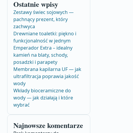
Ostatnie wpisy
Zestawy świec sojowych —
pachnący prezent, który
zachwyca
Drewniane toaletki: piękno i
funkcjonalność w jednym
Emperador Extra – idealny
kamień na blaty, schody,
posadzki i parapety
Membrana kapilarna UF — jak
ultrafiltracja poprawia jakość
wody
Wkłady bioceramiczne do
wody — jak działają i które
wybrać
Najnowsze komentarze