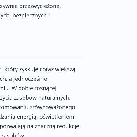
esywnie przezwyciężone,
ych, bezpiecznych i
, który zyskuje coraz większą
h, a jednocześnie
niu. W dobie rosnącej
użycia zasobów naturalnych,
 promowaniu zrównoważonego
zania energią, oświetleniem,
pozwalają na znaczną redukcję
e zasobów.