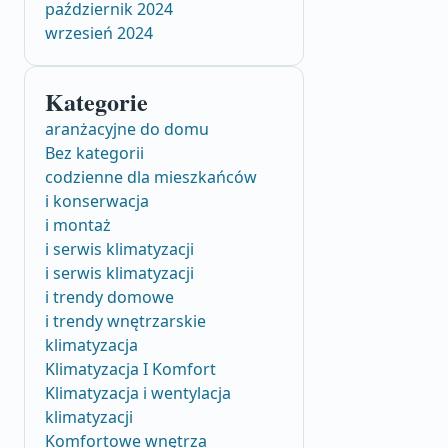
październik 2024
wrzesień 2024
Kategorie
aranżacyjne do domu
Bez kategorii
codzienne dla mieszkańców
i konserwacja
i montaż
i serwis klimatyzacji
i serwis klimatyzacji
i trendy domowe
i trendy wnętrzarskie
klimatyzacja
Klimatyzacja I Komfort
Klimatyzacja i wentylacja
klimatyzacji
Komfortowe wnętrza