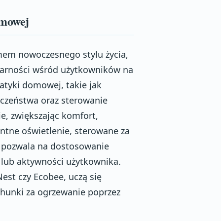
omowej
imem nowoczesnego stylu życia,
larności wśród użytkowników na
atyki domowej, takie jak
eczeństwa oraz sterowanie
e, zwiększając komfort,
ntne oświetlenie, sterowane za
 pozwala na dostosowanie
u lub aktywności użytkownika.
est czy Ecobee, uczą się
chunki za ogrzewanie poprzez