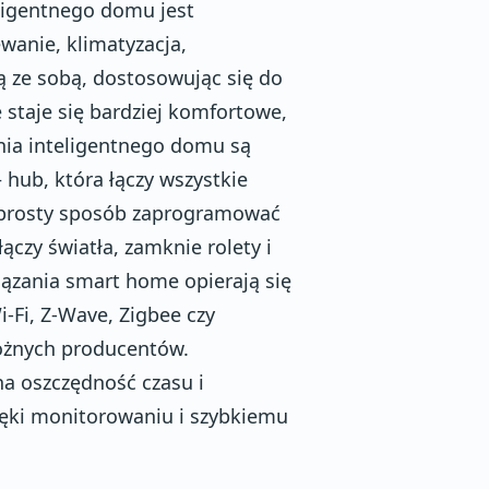
ligentnego domu jest
wanie, klimatyzacja,
ą ze sobą, dostosowując się do
e staje się bardziej komfortowe,
nia inteligentnego domu są
 hub, która łączy wszystkie
w prosty sposób zaprogramować
łączy światła, zamknie rolety i
iązania smart home opierają się
-Fi, Z-Wave, Zigbee czy
różnych producentów.
na oszczędność czasu i
ięki monitorowaniu i szybkiemu