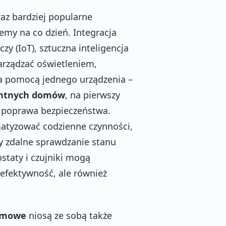
az bardziej popularne
emy na co dzień. Integracja
zy (IoT), sztuczna inteligencja
rządzać oświetleniem,
a pomocą jednego urządzenia –
gentnych domów
, na pierwszy
z poprawa bezpieczeństwa.
atyzować codzienne czynności,
zy zdalne sprawdzanie stanu
taty i czujniki mogą
 efektywność, ale również
domowe
niosą ze sobą także