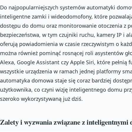
Do najpopularniejszych systemów automatyki domowe
inteligentne zamki i wideodomofony, które pozwalaj
dostępu do domu oraz monitorowanie otoczenia z p
bezpieczeństwa, w tym czujniki ruchu, kamery IP i al
oferują powiadomienia w czasie rzeczywistym o każd
można również pominąć rosnącej roli asystentów gł
Alexa, Google Assistant czy Apple Siri, które pełnią f
wszystkie urządzenia w ramach jednej platformy sm
automatyka domowa staje się coraz bardziej dostępn
użytkownika, co czyni wizję inteligentnego domu przys
szeroko wykorzystywaną już dziś.
Zalety i wyzwania związane z inteligentnym