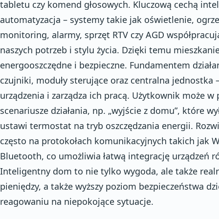
tabletu czy komend głosowych. Kluczową cechą inte
automatyzacja – systemy takie jak oświetlenie, ogrze
monitoring, alarmy, sprzęt RTV czy AGD współpracuj
naszych potrzeb i stylu życia. Dzięki temu mieszkani
energooszczędne i bezpieczne. Fundamentem działa
czujniki, moduły sterujące oraz centralna jednostka –
urządzenia i zarządza ich pracą. Użytkownik może 
scenariusze działania, np. „wyjście z domu”, które wy
ustawi termostat na tryb oszczędzania energii. Rozw
często na protokołach komunikacyjnych takich jak Wi
Bluetooth, co umożliwia łatwą integrację urządzeń 
Inteligentny dom to nie tylko wygoda, ale także real
pieniędzy, a także wyższy poziom bezpieczeństwa dz
reagowaniu na niepokojące sytuacje.