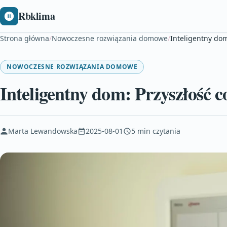
Rbklima
Strona główna
/
Nowoczesne rozwiązania domowe
/
Inteligentny dom
NOWOCZESNE ROZWIĄZANIA DOMOWE
Inteligentny dom: Przyszłość c
Marta Lewandowska
2025-08-01
5 min czytania