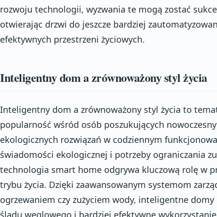
rozwoju technologii, wyzwania te mogą zostać sukc
otwierając drzwi do jeszcze bardziej zautomatyzowan
efektywnych przestrzeni życiowych.
Inteligentny dom a zrównoważony styl życia
Inteligentny dom a zrównoważony styl życia to temat
popularność wśród osób poszukujących nowoczesnyc
ekologicznych rozwiązań w codziennym funkcjonowa
świadomości ekologicznej i potrzeby ograniczania z
technologia smart home odgrywa kluczową rolę w
trybu życia. Dzięki zaawansowanym systemom zarząd
ogrzewaniem czy zużyciem wody, inteligentne domy 
śladu węglowego i bardziej efektywne wykorzystani