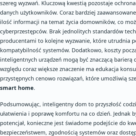
szereg wyzwań. Kluczową kwestią pozostaje ochrona
danych użytkowników. Coraz bardziej zaawansowane
ilość informacji na temat życia domowników, co może
cyberprzestępców. Brak jednolitych standardów tec
producentami to kolejne wyzwanie, które utrudnia pe
kompatybilność systemów. Dodatkowo, koszty począt
inteligentnych urządzeń mogą być znaczącą barierą 
względu coraz większe znaczenie ma edukacja kons
przystępnych cenowo rozwiązań, które umożliwią sz
smart home
.
Podsumowując, inteligentny dom to przyszłość codzi
ułatwienia i poprawę komfortu na co dzień. Jednak b
potencjał, konieczne jest świadome podejście do kwe
bezpieczeństwem, zgodnością systemów oraz dostę