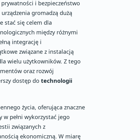
 prywatności i bezpieczeństwo
 urządzenia gromadzą dużą
 stać się celem dla
hnologicznych między różnymi
łną integrację i
kowe związane z instalacją
dla wielu użytkowników. Z tego
umentów oraz rozwój
erszy dostęp do
technologii
ennego życia, oferująca znaczne
y w pełni wykorzystać jego
stii związanych z
pnością ekonomiczną. W miarę