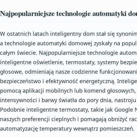
Najpopularniejsze technologie automatyki d
W ostatnich latach inteligentny dom stał się synon
a technologie automatyki domowej zyskały na popu
całym świecie. Najpopularniejsze technologie autom
inteligentne oświetlenie, termostaty, systemy bezpi
głosowe, odmieniają nasze codzienne funkcjonowani
bezpieczeństwo i efektywność energetyczną. Intelige
pomocą aplikacji mobilnych lub komend głosowych,
intensywności i barwy światła do pory dnia, nastroj
Podobnie inteligentne termostaty, takie jak Google N
naszych preferencji cieplnych i pomagają obniżyć ra
automatyzację temperatury wewnątrz pomieszczeń.