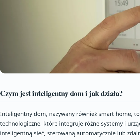
Czym jest inteligentny dom i jak działa?
Inteligentny dom, nazywany również smart home, t
technologiczne, które integruje różne systemy i ur
inteligentną sieć, sterowaną automatycznie lub zda