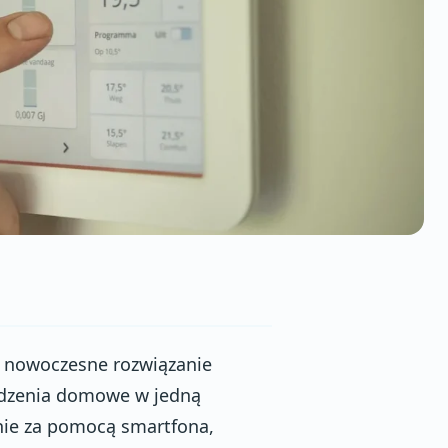
o nowoczesne rozwiązanie
ządzenia domowe w jedną
lnie za pomocą smartfona,