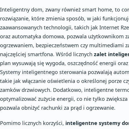
Inteligentny dom, zwany również smart home, to cor
rozwiązanie, które zmienia sposób, w jaki funkcjonuj
zaawansowanych technologii, takich jak Internet Rzec
oraz automatyka domowa, pozwala użytkownikom za
ogrzewaniem, bezpieczeństwem czy multimediami z
najczęściej smartfona. Wśród licznych
zalet inteli
plan wysuwają się wygoda, oszczędność energii ora
Systemy inteligentnego sterowania pozwalają autom
takie jak włączanie oświetlenia o określonej porze c
zamków drzwiowych. Dodatkowo, inteligentne termos
optymalizować zużycie energii, co nie tylko zwiększa
pozwala obniżyć rachunki za prąd i ogrzewanie.
Pomimo licznych korzyści,
inteligentne systemy 