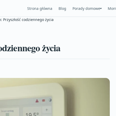
Strona główna
Blog
Porady domowe
Mont
: Przyszłość codziennego życia
odziennego życia