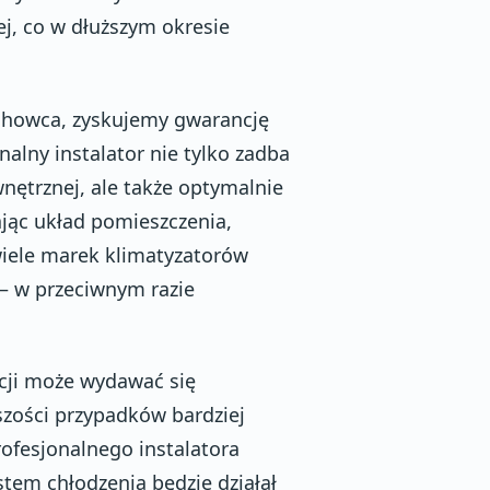
j, co w dłuższym okresie
chowca, zyskujemy gwarancję
nalny instalator nie tylko zadba
nętrznej, ale także optymalnie
jąc układ pomieszczenia,
wiele marek klimatyzatorów
 – w przeciwnym razie
cji może wydawać się
ości przypadków bardziej
rofesjonalnego instalatora
tem chłodzenia będzie działał