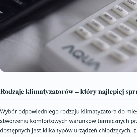
Rodzaje klimatyzatorów – który najlepiej spr
Wybór odpowiedniego rodzaju klimatyzatora do mies
stworzeniu komfortowych warunków termicznych prze
dostępnych jest kilka typów urządzeń chłodzących, z