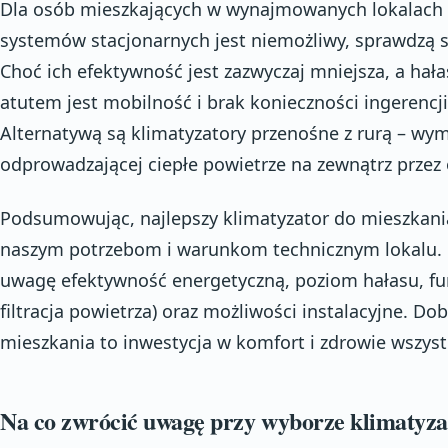
Dla osób mieszkających w wynajmowanych lokalach 
systemów stacjonarnych jest niemożliwy, sprawdzą s
Choć ich efektywność jest zazwyczaj mniejsza, a hała
atutem jest mobilność i brak konieczności ingerencj
Alternatywą są klimatyzatory przenośne z rurą – w
odprowadzającej ciepłe powietrze na zewnątrz przez
Podsumowując, najlepszy klimatyzator do mieszkania
naszym potrzebom i warunkom technicznym lokalu. 
uwagę efektywność energetyczną, poziom hałasu, fu
filtracja powietrza) oraz możliwości instalacyjne. D
mieszkania to inwestycja w komfort i zdrowie wszy
Na co zwrócić uwagę przy wyborze klimatyza