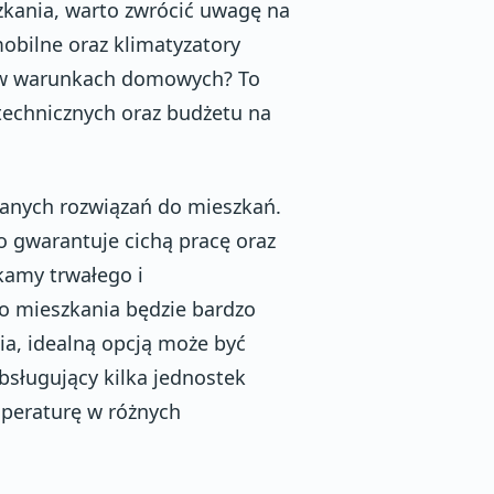
zkania, warto zwrócić uwagę na
 mobilne oraz klimatyzatory
ię w warunkach domowych? To
technicznych oraz budżetu na
eranych rozwiązań do mieszkań.
co gwarantuje cichą pracę oraz
kamy trwałego i
do mieszkania będzie bardzo
, idealną opcją może być
bsługujący kilka jednostek
peraturę w różnych