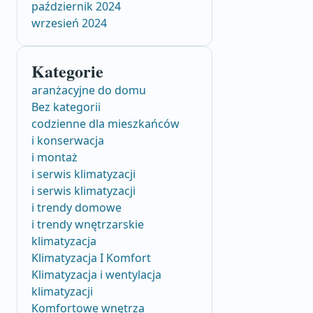
październik 2024
wrzesień 2024
Kategorie
aranżacyjne do domu
Bez kategorii
codzienne dla mieszkańców
i konserwacja
i montaż
i serwis klimatyzacji
i serwis klimatyzacji
i trendy domowe
i trendy wnętrzarskie
klimatyzacja
Klimatyzacja I Komfort
Klimatyzacja i wentylacja
klimatyzacji
Komfortowe wnętrza