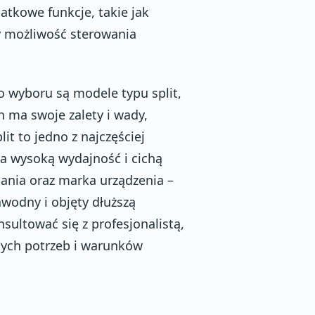
tkowe funkcje, takie jak
zy możliwość sterowania
do wyboru są modele typu split,
h ma swoje zalety i wady,
it to jedno z najczęściej
a wysoką wydajność i cichą
ania oraz marka urządzenia –
wodny i objęty dłuższą
sultować się z profesjonalistą,
ych potrzeb i warunków