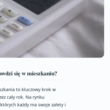
awdzi się w mieszkaniu?
zkania to kluczowy krok w
z cały rok. Na rynku
 których każdy ma swoje zalety i