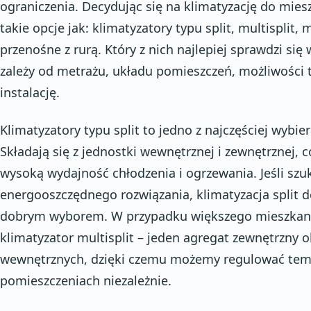
ograniczenia. Decydując się na klimatyzację do mies
takie opcje jak: klimatyzatory typu split, multisplit,
przenośne z rurą. Który z nich najlepiej sprawdzi s
zależy od metrażu, układu pomieszczeń, możliwości 
instalację.
Klimatyzatory typu split to jedno z najczęściej wybi
Składają się z jednostki wewnętrznej i zewnętrznej, 
wysoką wydajność chłodzenia i ogrzewania. Jeśli szu
energooszczędnego rozwiązania, klimatyzacja split 
dobrym wyborem. W przypadku większego mieszkania
klimatyzator multisplit – jeden agregat zewnętrzny o
wewnętrznych, dzięki czemu możemy regulować tem
pomieszczeniach niezależnie.