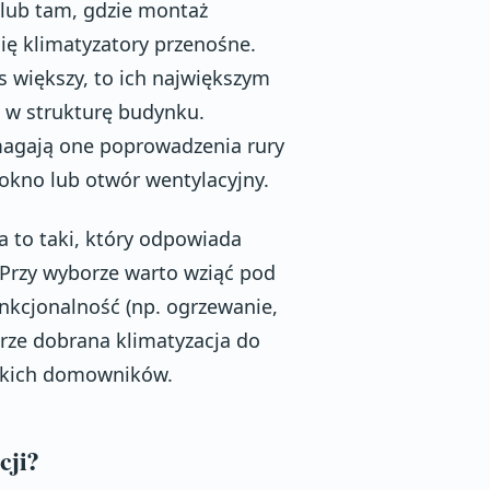
lub tam, gdzie montaż
ię klimatyzatory przenośne.
s większy, to ich największym
i w strukturę budynku.
ymagają one poprowadzenia rury
 okno lub otwór wentylacyjny.
 to taki, który odpowiada
Przy wyborze warto wziąć pod
nkcjonalność (np. ogrzewanie,
obrze dobrana klimatyzacja do
stkich domowników.
cji?