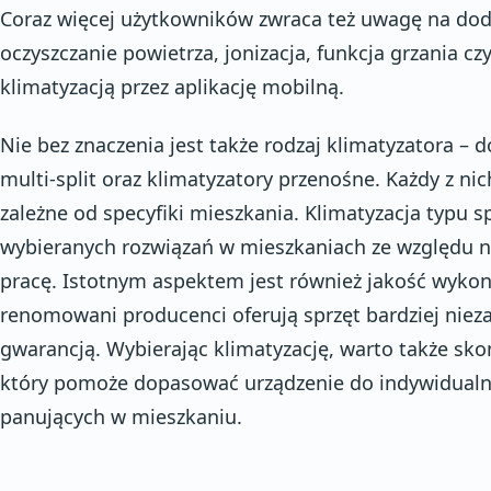
Coraz więcej użytkowników zwraca też uwagę na doda
oczyszczanie powietrza, jonizacja, funkcja grzania c
klimatyzacją przez aplikację mobilną.
Nie bez znaczenia jest także rodzaj klimatyzatora – 
multi-split oraz klimatyzatory przenośne. Każdy z nic
zależne od specyfiki mieszkania. Klimatyzacja typu spl
wybieranych rozwiązań w mieszkaniach ze względu n
pracę. Istotnym aspektem jest również jakość wykon
renomowani producenci oferują sprzęt bardziej nieza
gwarancją. Wybierając klimatyzację, warto także skon
który pomoże dopasować urządzenie do indywidualn
panujących w mieszkaniu.