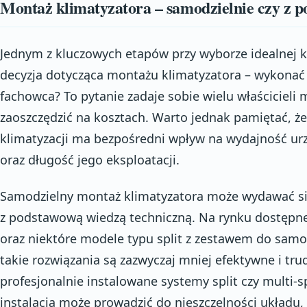
Montaż klimatyzatora – samodzielnie czy z 
Jednym z kluczowych etapów przy wyborze idealnej kl
decyzja dotycząca montażu klimatyzatora – wykonać
fachowca? To pytanie zadaje sobie wielu właścicieli 
zaoszczędzić na kosztach. Warto jednak pamiętać, 
klimatyzacji ma bezpośredni wpływ na wydajność ur
oraz długość jego eksploatacji.
Samodzielny montaż klimatyzatora może wydawać się
z podstawową wiedzą techniczną. Na rynku dostępne
oraz niektóre modele typu split z zestawem do sam
takie rozwiązania są zazwyczaj mniej efektywne i tru
profesjonalnie instalowane systemy split czy multi-sp
instalacja może prowadzić do nieszczelności układu