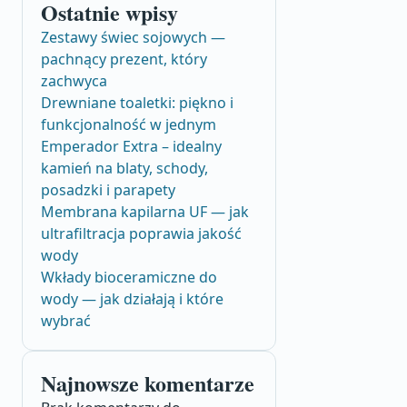
Ostatnie wpisy
Zestawy świec sojowych —
pachnący prezent, który
zachwyca
Drewniane toaletki: piękno i
funkcjonalność w jednym
Emperador Extra – idealny
kamień na blaty, schody,
posadzki i parapety
Membrana kapilarna UF — jak
ultrafiltracja poprawia jakość
wody
Wkłady bioceramiczne do
wody — jak działają i które
wybrać
Najnowsze komentarze