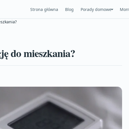
Strona główna
Blog
Porady domowe
Mont
eszkania?
ję do mieszkania?