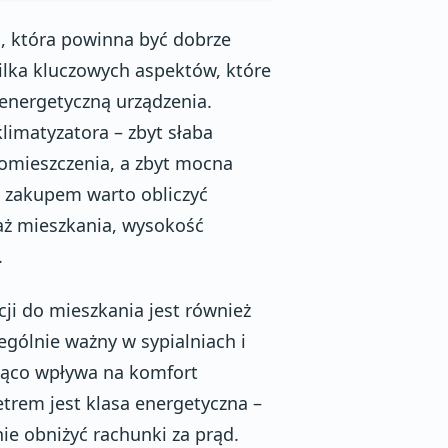
a, która powinna być dobrze
ilka kluczowych aspektów, które
energetyczną urządzenia.
limatyzatora – zbyt słaba
pomieszczenia, a zbyt mocna
d zakupem warto obliczyć
aż mieszkania, wysokość
.
cji do mieszkania jest również
gólnie ważny w sypialniach i
cząco wpływa na komfort
rem jest klasa energetyczna –
ie obniżyć rachunki za prąd.