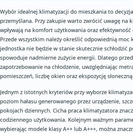
Wybór idealnej klimatyzacji do mieszkania to decyzj
przemyślana. Przy zakupie warto zwrócić uwagę na k
wpływają na komfort użytkowania oraz efektywność 
Przede wszystkim należy określić odpowiednią moc k
jednostka nie będzie w stanie skutecznie schłodzić 
spowoduje nadmierne zużycie energii. Dlatego prze
zapotrzebowanie na chłodzenie, uwzględniając metr
pomieszczeń, liczbę okien oraz ekspozycję słoneczną
Jednym z istotnych kryteriów przy wyborze klimatyza
poziom hałasu generowanego przez urządzenie, szcze
pokojach dziennych. Cicha praca klimatyzatora zna
codziennego użytkowania. Kolejnym ważnym paramet
wybierając modele klasy A++ lub A+++, można znaczn