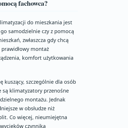
pomocą fachowca?
imatyzacji do mieszkania jest
 go samodzielnie czy z pomocą
mieszkań, zwłaszcza gdy chcą
że prawidłowy montaż
ządzenia, komfort użytkowania
 kuszący, szczególnie dla osób
 są klimatyzatory przenośne
odzielnego montażu. Jednak
dniejsze w obsłudze niż
lit. Co więcej, nieumiejętna
, wycieków czynnika