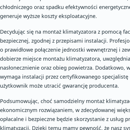
chłodniczego oraz spadku efektywności energetyczne
generuje wyższe koszty eksploatacyjne.
Decydując się na montaż klimatyzatora z pomocą fa
bezpiecznej, zgodnej z przepisami instalacji. Profesjo
o prawidłowe połączenie jednostki wewnętrznej i zew
dobierze miejsce montażu klimatyzatora, uwzględnia
nasłonecznienie oraz obieg powietrza. Dodatkowo, 
wymaga instalacji przez certyfikowanego specjalistę
użytkownik może utracić gwarancję producenta.
Podsumowując, choć samodzielny montaż klimatyza
ekonomicznym rozwiązaniem, w zdecydowanej większ
opłacalne i bezpieczne będzie skorzystanie z usług p
klimatyzacji. Dzięki temu mamy pewność, że nasz sys