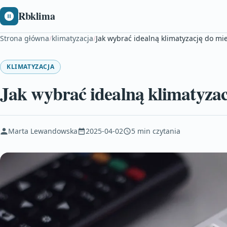
Rbklima
Strona główna
/
klimatyzacja
/
Jak wybrać idealną klimatyzację do mi
KLIMATYZACJA
Jak wybrać idealną klimatyzac
Marta Lewandowska
2025-04-02
5 min czytania