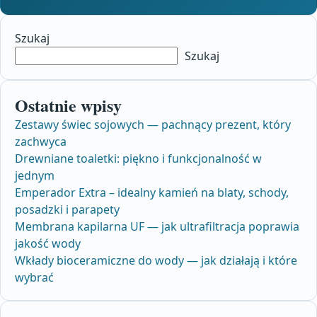
Szukaj
Szukaj
Ostatnie wpisy
Zestawy świec sojowych — pachnący prezent, który
zachwyca
Drewniane toaletki: piękno i funkcjonalność w
jednym
Emperador Extra – idealny kamień na blaty, schody,
posadzki i parapety
Membrana kapilarna UF — jak ultrafiltracja poprawia
jakość wody
Wkłady bioceramiczne do wody — jak działają i które
wybrać