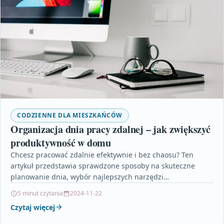
CODZIENNE DLA MIESZKAŃCÓW
Organizacja dnia pracy zdalnej – jak zwiększyć
produktywność w domu
Chcesz pracować zdalnie efektywnie i bez chaosu? Ten
artykuł przedstawia sprawdzone sposoby na skuteczne
planowanie dnia, wybór najlepszych narzędzi
organizacyjnych oraz metody utrzymywania koncentracji…
5 minut czytania
2024-11-22
Czytaj więcej