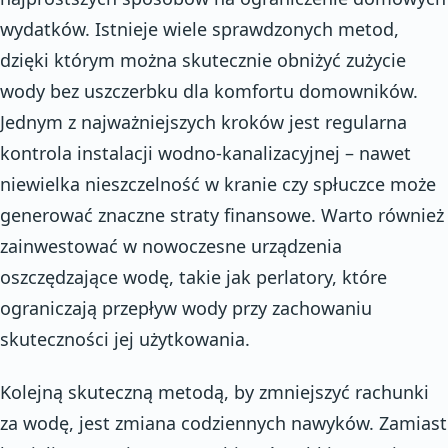
wydatków. Istnieje wiele sprawdzonych metod,
dzięki którym można skutecznie obniżyć zużycie
wody bez uszczerbku dla komfortu domowników.
Jednym z najważniejszych kroków jest regularna
kontrola instalacji wodno-kanalizacyjnej – nawet
niewielka nieszczelność w kranie czy spłuczce może
generować znaczne straty finansowe. Warto również
zainwestować w nowoczesne urządzenia
oszczędzające wodę, takie jak perlatory, które
ograniczają przepływ wody przy zachowaniu
skuteczności jej użytkowania.
Kolejną skuteczną metodą, by zmniejszyć rachunki
za wodę, jest zmiana codziennych nawyków. Zamiast