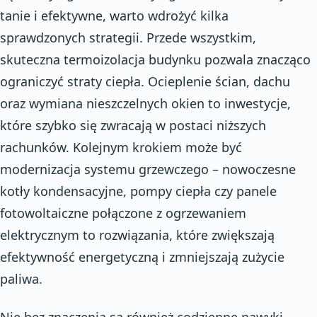
tanie i efektywne, warto wdrożyć kilka
sprawdzonych strategii. Przede wszystkim,
skuteczna termoizolacja budynku pozwala znacząco
ograniczyć straty ciepła. Ocieplenie ścian, dachu
oraz wymiana nieszczelnych okien to inwestycje,
które szybko się zwracają w postaci niższych
rachunków. Kolejnym krokiem może być
modernizacja systemu grzewczego – nowoczesne
kotły kondensacyjne, pompy ciepła czy panele
fotowoltaiczne połączone z ogrzewaniem
elektrycznym to rozwiązania, które zwiększają
efektywność energetyczną i zmniejszają zużycie
paliwa.
Nie bez znaczenia są również codzienne nawyki