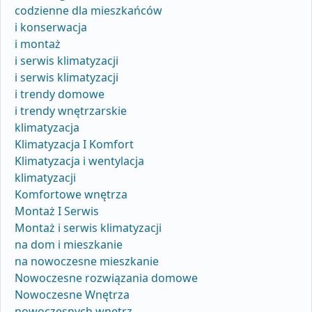
codzienne dla mieszkańców
i konserwacja
i montaż
i serwis klimatyzacji
i serwis klimatyzacji
i trendy domowe
i trendy wnętrzarskie
klimatyzacja
Klimatyzacja I Komfort
Klimatyzacja i wentylacja
klimatyzacji
Komfortowe wnętrza
Montaż I Serwis
Montaż i serwis klimatyzacji
na dom i mieszkanie
na nowoczesne mieszkanie
Nowoczesne rozwiązania domowe
Nowoczesne Wnętrza
nowoczesnych wnętrz