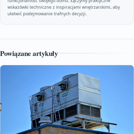
funkcjonalność swojego domu. Łączymy praktyczne
wskazówki techniczne z inspiracjami wnętrzarskimi, aby
ułatwić podejmowanie trafnych decyzji.
Powiązane artykuły