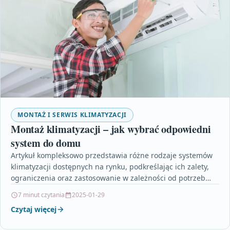
MONTAŻ I SERWIS KLIMATYZACJI
Montaż klimatyzacji – jak wybrać odpowiedni
system do domu
Artykuł kompleksowo przedstawia różne rodzaje systemów
klimatyzacji dostępnych na rynku, podkreślając ich zalety,
ograniczenia oraz zastosowanie w zależności od potrzeb
użytkownika i specyfiki budynku.…
7 minut czytania
2025-01-29
Czytaj więcej