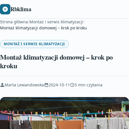
Rbklima
Strona główna
/
Montaż i serwis klimatyzacji
/
Montaż klimatyzacji domowej – krok po kroku
MONTAŻ I SERWIS KLIMATYZACJI
Montaż klimatyzacji domowej – krok po
kroku
Marta Lewandowska
2024-10-11
5 min czytania