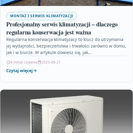
MONTAŻ I SERWIS KLIMATYZACJI
Profesjonalny serwis klimatyzacji – dlaczego
regularna konserwacja jest ważna
Regularna konserwacja klimatyzacji to klucz do utrzymania
jej wydajności, bezpieczeństwa i trwałości zarówno w domu,
jak i w biurze. W artykule dowiesz się, jak…
4 minut czytania
2025-08-27
Czytaj więcej