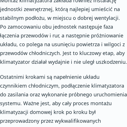
Montaż klimatyzatora zakłada również instalację
jednostki zewnętrznej, którą najlepiej umieścić na
stabilnym podłożu, w miejscu o dobrej wentylacji.
Po zamocowaniu obu jednostek następuje faza
łączenia przewodów i rur, a następnie próżniowanie
układu, co polega na usunięciu powietrza i wilgoci z
przewodów chłodniczych. Jest to kluczowy etap, aby
klimatyzator działał wydajnie i nie uległ uszkodzeniu.
Ostatnimi krokami są napełnienie układu
czynnikiem chłodniczym, podłączenie klimatyzatora
do zasilania oraz wykonanie próbnego uruchomienia
systemu. Ważne jest, aby cały proces montażu
klimatyzacji domowej krok po kroku był
przeprowadzony przez wykwalifikowanych