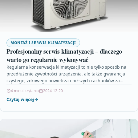
MONTAŻ I SERWIS KLIMATYZACJI
Profesjonalny serwis klimatyzacji – dlaczego
warto go regularnie wykonywać
Regularna konserwacja klimatyzacji to nie tylko sposób na
przedłużenie żywotności urządzenia, ale także gwarancja
czystego, zdrowego powietrza i niższych rachunków za
prąd. W artykule…
4 minut czytania
2024-12-20
Czytaj więcej