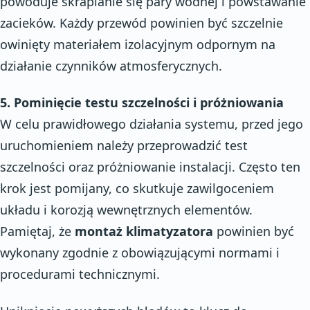
powoduje skraplanie się pary wodnej i powstawanie
zacieków. Każdy przewód powinien być szczelnie
owinięty materiałem izolacyjnym odpornym na
działanie czynników atmosferycznych.
5. Pominięcie testu szczelności i próżniowania
W celu prawidłowego działania systemu, przed jego
uruchomieniem należy przeprowadzić test
szczelności oraz próżniowanie instalacji. Często ten
krok jest pomijany, co skutkuje zawilgoceniem
układu i korozją wewnętrznych elementów.
Pamiętaj, że
montaż klimatyzatora
powinien być
wykonany zgodnie z obowiązującymi normami i
procedurami technicznymi.