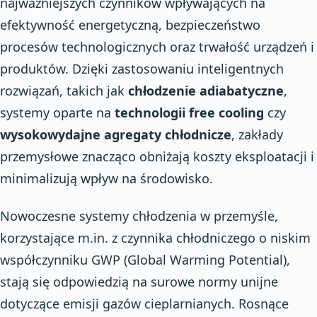
najważniejszych czynników wpływających na
efektywność energetyczną, bezpieczeństwo
procesów technologicznych oraz trwałość urządzeń i
produktów. Dzięki zastosowaniu inteligentnych
rozwiązań, takich jak
chłodzenie adiabatyczne
,
systemy oparte na
technologii free cooling
czy
wysokowydajne agregaty chłodnicze
, zakłady
przemysłowe znacząco obniżają koszty eksploatacji i
minimalizują wpływ na środowisko.
Nowoczesne systemy chłodzenia w przemyśle,
korzystające m.in. z czynnika chłodniczego o niskim
współczynniku GWP (Global Warming Potential),
stają się odpowiedzią na surowe normy unijne
dotyczące emisji gazów cieplarnianych. Rosnące