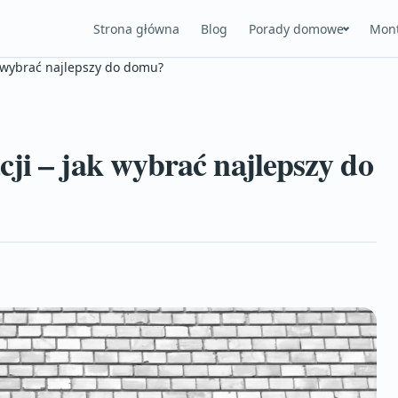
Strona główna
Blog
Porady domowe
Mont
 wybrać najlepszy do domu?
ji – jak wybrać najlepszy do