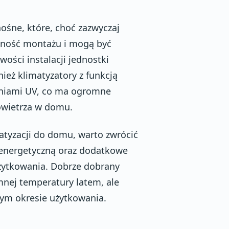
ośne, które, choć zazwyczaj
czność montażu i mogą być
ści instalacji jednostki
ież klimatyzatory z funkcją
mieniami UV, co ma ogromne
powietrza w domu.
tyzacji do domu, warto zwrócić
 energetyczną oraz dodatkowe
żytkowania. Dobrze dobrany
mnej temperatury latem, ale
zym okresie użytkowania.