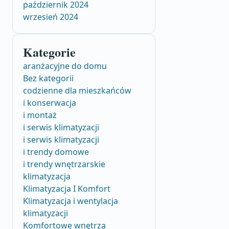
październik 2024
wrzesień 2024
Kategorie
aranżacyjne do domu
Bez kategorii
codzienne dla mieszkańców
i konserwacja
i montaż
i serwis klimatyzacji
i serwis klimatyzacji
i trendy domowe
i trendy wnętrzarskie
klimatyzacja
Klimatyzacja I Komfort
Klimatyzacja i wentylacja
klimatyzacji
Komfortowe wnętrza