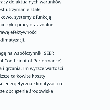
pracy do aktualnych warunków
st utrzymanie stałej
tkowo, systemy z funkcją
e cykli pracy oraz zdalne
rawę efektywności
limatyzacji.
agę na współczynniki SEER
al Coefficient of Performance),
 i grzania. Im wyższe wartości
iższe całkowite koszty
 energetyczna klimatyzacji to
sze obciążenie środowiska