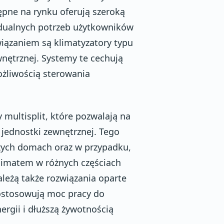
ępne na rynku oferują szeroką
dualnych potrzeb użytkowników
wiązaniem są klimatyzatory typu
ewnętrznej. Systemy te cechują
ożliwością sterowania
multisplit, które pozwalają na
 jednostki zewnętrznej. Tego
szych domach oraz w przypadku,
klimatem w różnych częściach
eżą także rozwiązania oparte
dostosowują moc pracy do
ergii i dłuższą żywotnością