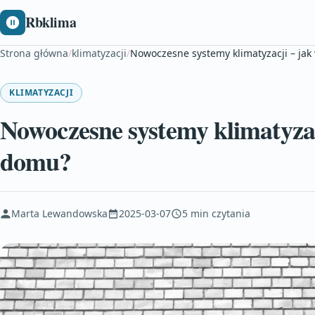
Rbklima
Strona główna
/
klimatyzacji
/
Nowoczesne systemy klimatyzacji – jak
KLIMATYZACJI
Nowoczesne systemy klimatyzac
domu?
Marta Lewandowska
2025-03-07
5 min czytania