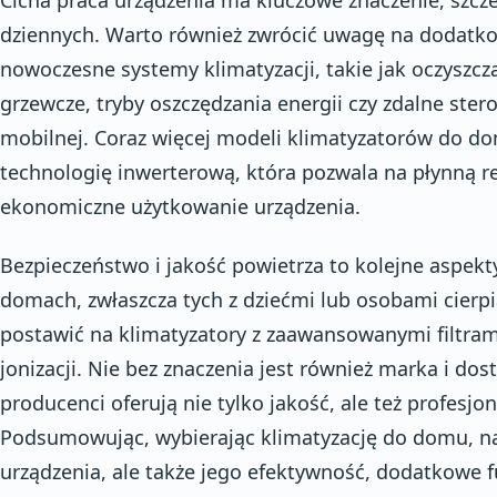
dziennych. Warto również zwrócić uwagę na dodatko
nowoczesne systemy klimatyzacji, takie jak oczyszcz
grzewcze, tryby oszczędzania energii czy zdalne ster
mobilnej. Coraz więcej modeli klimatyzatorów do d
technologię inwerterową, która pozwala na płynną re
ekonomiczne użytkowanie urządzenia.
Bezpieczeństwo i jakość powietrza to kolejne aspek
domach, zwłaszcza tych z dziećmi lub osobami cierpi
postawić na klimatyzatory z zaawansowanymi filtram
jonizacji. Nie bez znaczenia jest również marka i d
producenci oferują nie tylko jakość, ale też profes
Podsumowując, wybierając klimatyzację do domu, na
urządzenia, ale także jego efektywność, dodatkowe 