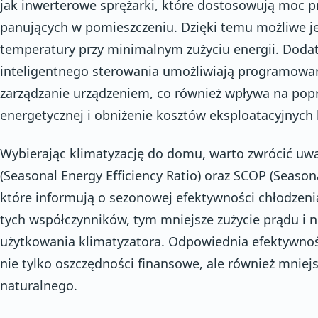
jak inwerterowe sprężarki, które dostosowują moc 
panujących w pomieszczeniu. Dzięki temu możliwe je
temperatury przy minimalnym zużyciu energii. Doda
inteligentnego sterowania umożliwiają programowani
zarządzanie urządzeniem, co również wpływa na pop
energetycznej i obniżenie kosztów eksploatacyjnych k
Wybierając klimatyzację do domu, warto zwrócić uw
(Seasonal Energy Efficiency Ratio) oraz SCOP (Season
które informują o sezonowej efektywności chłodzenia
tych współczynników, tym mniejsze zużycie prądu i n
użytkowania klimatyzatora. Odpowiednia efektywność
nie tylko oszczędności finansowe, ale również mniej
naturalnego.