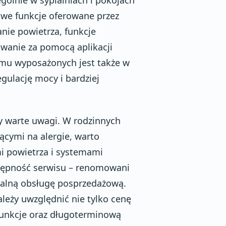
we funkcje oferowane przez
anie powietrza, funkcje
owanie za pomocą aplikacji
omu wyposażonych jest także w
gulację mocy i bardziej
ty warte uwagi. W rodzinnych
ącymi na alergie, warto
i powietrza i systemami
ostępność serwisu – renomowani
jonalną obsługę posprzedażową.
leży uwzględnić nie tylko cenę
funkcje oraz długoterminową