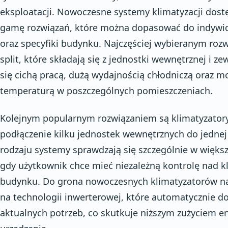
eksploatacji. Nowoczesne systemy klimatyzacji dost
gamę rozwiązań, które można dopasować do indywi
oraz specyfiki budynku. Najczęściej wybieranym roz
split, które składają się z jednostki wewnętrznej i z
się cichą pracą, dużą wydajnością chłodniczą oraz m
temperaturą w poszczególnych pomieszczeniach.
Kolejnym popularnym rozwiązaniem są klimatyzatory 
podłączenie kilku jednostek wewnętrznych do jednej
rodzaju systemy sprawdzają się szczególnie w więk
gdy użytkownik chce mieć niezależną kontrolę nad 
budynku. Do grona nowoczesnych klimatyzatorów nal
na technologii inwerterowej, które automatycznie 
aktualnych potrzeb, co skutkuje niższym zużyciem en