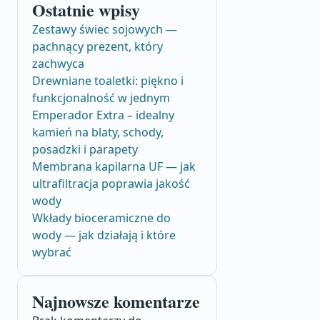
Ostatnie wpisy
Zestawy świec sojowych —
pachnący prezent, który
zachwyca
Drewniane toaletki: piękno i
funkcjonalność w jednym
Emperador Extra – idealny
kamień na blaty, schody,
posadzki i parapety
Membrana kapilarna UF — jak
ultrafiltracja poprawia jakość
wody
Wkłady bioceramiczne do
wody — jak działają i które
wybrać
Najnowsze komentarze