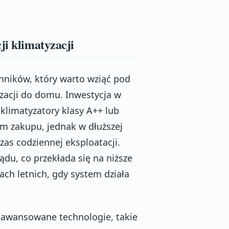
ji klimatyzacji
nników, który warto wziąć pod
acji do domu. Inwestycja w
 klimatyzatory klasy A++ lub
m zakupu, jednak w dłuższej
as codziennej eksploatacji.
du, co przekłada się na niższe
ach letnich, gdy system działa
aawansowane technologie, takie