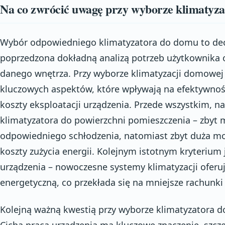
Na co zwrócić uwagę przy wyborze klimatyz
Wybór odpowiedniego klimatyzatora do domu to dec
poprzedzona dokładną analizą potrzeb użytkownika 
danego wnętrza. Przy wyborze klimatyzacji domowej
kluczowych aspektów, które wpływają na efektywnoś
koszty eksploatacji urządzenia. Przede wszystkim, 
klimatyzatora do powierzchni pomieszczenia – zbyt 
odpowiedniego schłodzenia, natomiast zbyt duża m
koszty zużycia energii. Kolejnym istotnym kryterium 
urządzenia – nowoczesne systemy klimatyzacji oferu
energetyczną, co przekłada się na mniejsze rachunki 
Kolejną ważną kwestią przy wyborze klimatyzatora 
Cicha praca urządzenia ma kluczowe znaczenie, szcze