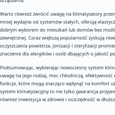
urządzenia.
Warto również zwrócić uwagę na klimatyzatory przen
mniej wydajne od systemów stałych, oferują elasty
dobrym wyborem do mieszkań lub domów bez możliwo
zewnętrznej. Coraz większą popularność zyskują równ
oczyszczania powietrza, jonizacji i sterylizacji pro
znaczenie dla alergików i osób dbających o jakość 
Podsumowując, wybierając nowoczesny system klima
uwagę na jego rodzaj, moc chłodniczą, efektywność
funkcje, które mogą znacząco wpłynąć na komfort u
system klimatyzacyjny to nie tylko gwarancja przyje
również inwestycja w zdrowie i oszczędność w dłużs