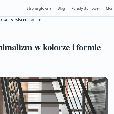
Strona główna
Blog
Porady domowe
Mont
lizm w kolorze i formie
imalizm w kolorze i formie