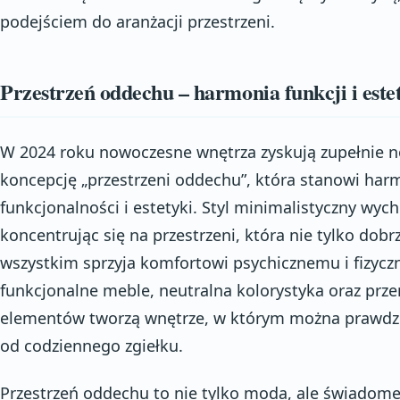
podejściem do aranżacji przestrzeni.
Przestrzeń oddechu – harmonia funkcji i este
W 2024 roku nowoczesne wnętrza zyskują zupełnie n
koncepcję „przestrzeni oddechu”, która stanowi har
funkcjonalności i estetyki. Styl minimalistyczny wyc
koncentrując się na przestrzeni, która nie tylko dobr
wszystkim sprzyja komfortowi psychicznemu i fizycz
funkcjonalne meble, neutralna kolorystyka oraz prz
elementów tworzą wnętrze, w którym można prawdzi
od codziennego zgiełku.
Przestrzeń oddechu to nie tylko moda, ale świadome