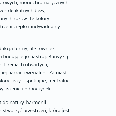
d surowych, monochromatycznych
w – delikatnych beży,
onych różów. Te kolory
trzeni ciepło i indywidualny
ukcja formy, ale również
a budującego nastrój. Barwy są
estrzeniach otwartych,
ej narracji wizualnej. Zamiast
olory ciszy – spokojne, neutralne
yciszenie i odpoczynek.
 do natury, harmonii i
 stworzyć przestrzeń, która jest