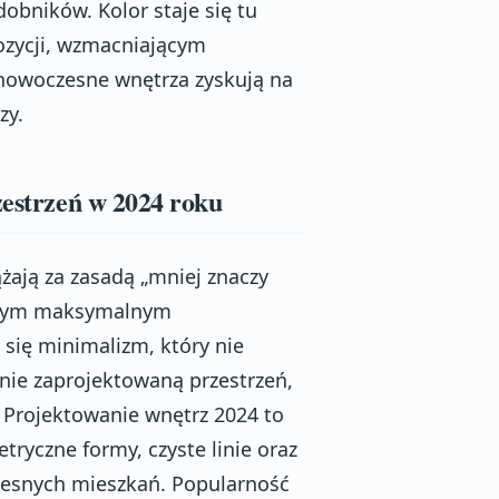
obników. Kolor staje się tu
zycji, wzmacniającym
 nowoczesne wnętrza zyskują na
zy.
zestrzeń w 2024 roku
ają za zasadą „mniej znaczy
esnym maksymalnym
się minimalizm, który nie
tnie zaprojektowaną przestrzeń,
 Projektowanie wnętrz 2024 to
ryczne formy, czyste linie oraz
czesnych mieszkań. Popularność