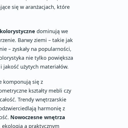
ące się w aranżacjach, które
kolorystyczne
dominują we
zenie. Barwy ziemi – takie jak
enie – zyskały na popularności,
olorystyka nie tylko powiększa
 i jakość użytych materiałów.
ie komponują się z
metryczne kształty mebli czy
całość. Trendy wnętrzarskie
 odzwierciedlają harmonię z
ność.
Nowoczesne wnętrza
 ekologią a praktycznym