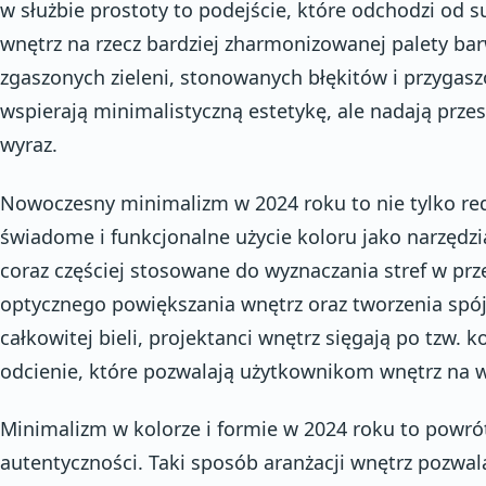
w służbie prostoty to podejście, które odchodzi o
wnętrz na rzecz bardziej zharmonizowanej palety bar
zgaszonych zieleni, stonowanych błękitów i przygasz
wspierają minimalistyczną estetykę, ale nadają przes
wyraz.
Nowoczesny minimalizm w 2024 roku to nie tylko red
świadome i funkcjonalne użycie koloru jako narzędzi
coraz częściej stosowane do wyznaczania stref w prz
optycznego powiększania wnętrz oraz tworzenia spójn
całkowitej bieli, projektanci wnętrz sięgają po tzw. k
odcienie, które pozwalają użytkownikom wnętrz na w
Minimalizm w kolorze i formie w 2024 roku to powrót
autentyczności. Taki sposób aranżacji wnętrz pozwala