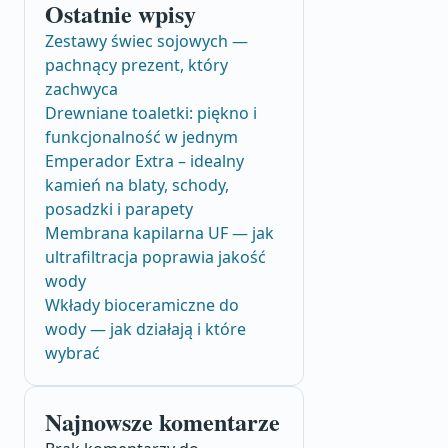
Ostatnie wpisy
Zestawy świec sojowych —
pachnący prezent, który
zachwyca
Drewniane toaletki: piękno i
funkcjonalność w jednym
Emperador Extra – idealny
kamień na blaty, schody,
posadzki i parapety
Membrana kapilarna UF — jak
ultrafiltracja poprawia jakość
wody
Wkłady bioceramiczne do
wody — jak działają i które
wybrać
Najnowsze komentarze