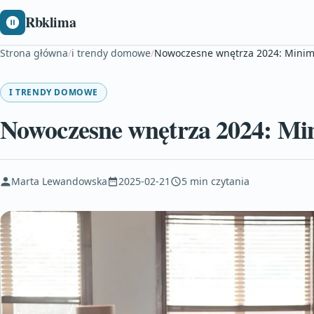
Rbklima
Strona główna
/
i trendy domowe
/
Nowoczesne wnętrza 2024: Minima
I TRENDY DOMOWE
Nowoczesne wnętrza 2024: Min
Marta Lewandowska
2025-02-21
5 min czytania