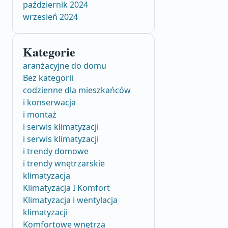
październik 2024
wrzesień 2024
Kategorie
aranżacyjne do domu
Bez kategorii
codzienne dla mieszkańców
i konserwacja
i montaż
i serwis klimatyzacji
i serwis klimatyzacji
i trendy domowe
i trendy wnętrzarskie
klimatyzacja
Klimatyzacja I Komfort
Klimatyzacja i wentylacja
klimatyzacji
Komfortowe wnętrza