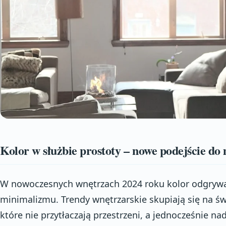
Kolor w służbie prostoty – nowe podejście d
W nowoczesnych wnętrzach 2024 roku kolor odgrywa 
minimalizmu. Trendy wnętrzarskie skupiają się na 
które nie przytłaczają przestrzeni, a jednocześnie nada