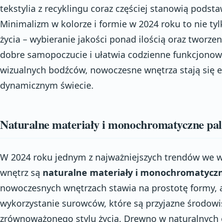
tekstylia z recyklingu coraz częściej stanowią pods
Minimalizm w kolorze i formie w 2024 roku to nie tylk
życia – wybieranie jakości ponad ilością oraz tworzen
dobre samopoczucie i ułatwia codzienne funkcjonowa
wizualnych bodźców, nowoczesne wnętrza stają się 
dynamicznym świecie.
Naturalne materiały i monochromatyczne pal
W 2024 roku jednym z najważniejszych trendów we 
wnętrz są
naturalne materiały i monochromatyczn
nowoczesnych wnętrzach stawia na prostotę formy, 
wykorzystanie surowców, które są przyjazne środowis
zrównoważonego stylu życia. Drewno w naturalnych o