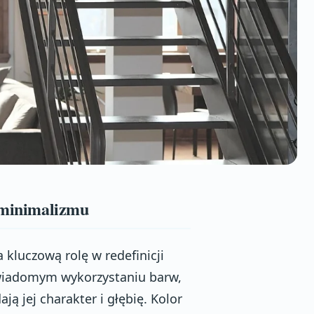
o minimalizmu
kluczową rolę w redefinicji
świadomym wykorzystaniu barw,
ją jej charakter i głębię. Kolor