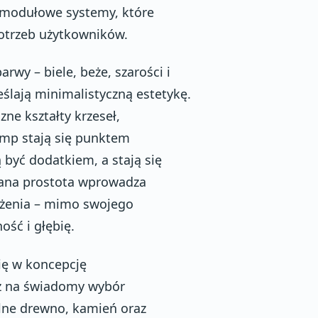
z modułowe systemy, które
potrzeb użytkowników.
y – biele, beże, szarości i
ślają minimalistyczną estetykę.
ne kształty krzeseł,
amp stają się punktem
 być dodatkiem, a stają się
lana prostota wprowadza
żenia – mimo swojego
ść i głębię.
ię w koncepcję
eż na świadomy wybór
lne drewno, kamień oraz