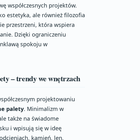
tawę współczesnych projektów.
o estetyka, ale również filozofia
ie przestrzeni, która wspiera
nie. Dzięki ograniczeniu
enklawą spokoju w
ety – trendy we wnętrzach
współczesnym projektowaniu
e palety
. Minimalizm w
ale także na świadome
ku i wpisują się w ideę
dcieniach, kamień, len,