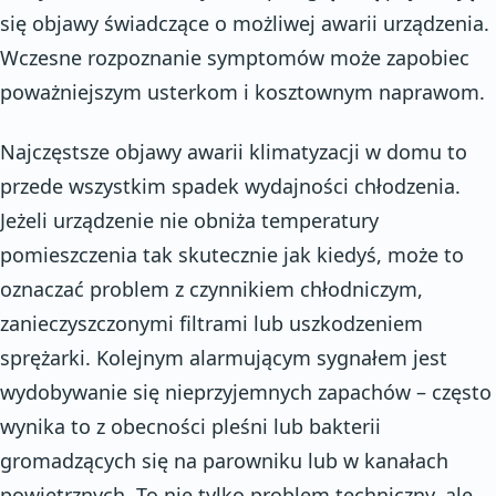
się objawy świadczące o możliwej awarii urządzenia.
Wczesne rozpoznanie symptomów może zapobiec
poważniejszym usterkom i kosztownym naprawom.
Najczęstsze objawy awarii klimatyzacji w domu to
przede wszystkim spadek wydajności chłodzenia.
Jeżeli urządzenie nie obniża temperatury
pomieszczenia tak skutecznie jak kiedyś, może to
oznaczać problem z czynnikiem chłodniczym,
zanieczyszczonymi filtrami lub uszkodzeniem
sprężarki. Kolejnym alarmującym sygnałem jest
wydobywanie się nieprzyjemnych zapachów – często
wynika to z obecności pleśni lub bakterii
gromadzących się na parowniku lub w kanałach
powietrznych. To nie tylko problem techniczny, ale