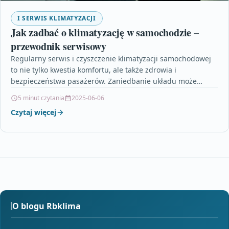
I SERWIS KLIMATYZACJI
Jak zadbać o klimatyzację w samochodzie –
przewodnik serwisowy
Regularny serwis i czyszczenie klimatyzacji samochodowej
to nie tylko kwestia komfortu, ale także zdrowia i
bezpieczeństwa pasażerów. Zaniedbanie układu może
prowadzić do poważnych usterek…
5 minut czytania
2025-06-06
Czytaj więcej
O blogu Rbklima