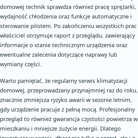
domowej technik sprawdza również pracę sprężarki,
wydajność chłodzenia oraz funkcje automatyczne i
sterowanie pilotem. Po zakończeniu wszystkich prac
właściciel otrzymuje raport z przeglądu, zawierający
informacje o stanie technicznym urządzenia oraz
ewentualne zalecenia dotyczące naprawy lub
wymiany części.
Warto pamiętać, że regularny serwis klimatyzacji
domowej, przeprowadzany przynajmniej raz do roku,
znacznie zmniejsza ryzyko awarii w sezonie letnim,
gdy urządzenie pracuje z pełną mocą. Profesjonalny
przegląd to również gwarancja czystości powietrza w
mieszkaniu i mniejsze zużycie energii. Dlatego
inwestując w serwis, dbasz nie tylko o sprzęt, ale i o