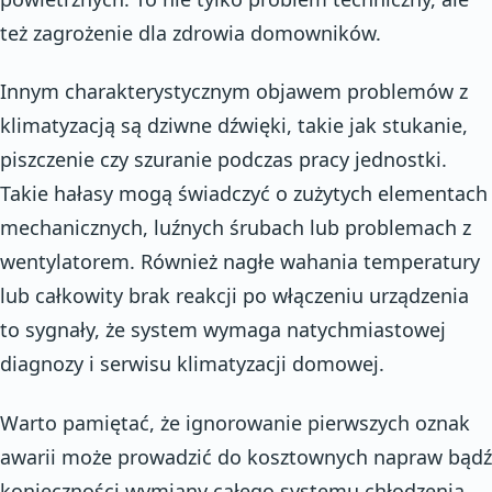
też zagrożenie dla zdrowia domowników.
Innym charakterystycznym objawem problemów z
klimatyzacją są dziwne dźwięki, takie jak stukanie,
piszczenie czy szuranie podczas pracy jednostki.
Takie hałasy mogą świadczyć o zużytych elementach
mechanicznych, luźnych śrubach lub problemach z
wentylatorem. Również nagłe wahania temperatury
lub całkowity brak reakcji po włączeniu urządzenia
to sygnały, że system wymaga natychmiastowej
diagnozy i serwisu klimatyzacji domowej.
Warto pamiętać, że ignorowanie pierwszych oznak
awarii może prowadzić do kosztownych napraw bądź
konieczności wymiany całego systemu chłodzenia.