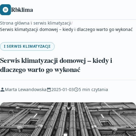
Rbklima
Strona główna
/
i serwis klimatyzacji
/
Serwis klimatyzacji domowej – kiedy i dlaczego warto go wykonać
I SERWIS KLIMATYZACJI
Serwis klimatyzacji domowej – kiedy i
dlaczego warto go wykonać
Marta Lewandowska
2025-01-03
5 min czytania