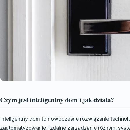
Czym jest inteligentny dom i jak działa?
Inteligentny dom to nowoczesne rozwiązanie technol
zautomatyzowanie i zdalne zarządzanie różnymi sys