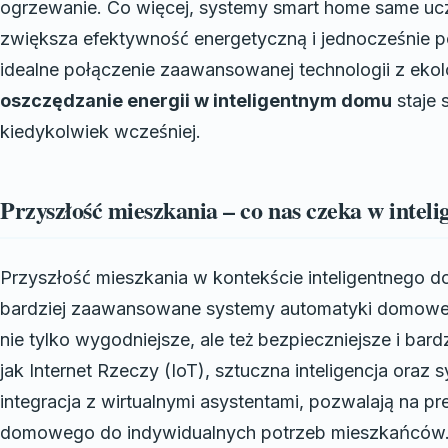
ogrzewanie. Co więcej, systemy smart home same ucz
zwiększa efektywność energetyczną i jednocześnie p
idealne połączenie zaawansowanej technologii z ekolo
oszczędzanie energii w inteligentnym domu
staje s
kiedykolwiek wcześniej.
Przyszłość mieszkania – co nas czeka w inte
Przyszłość mieszkania w kontekście inteligentnego 
bardziej zaawansowane systemy automatyki domowej s
nie tylko wygodniejsze, ale też bezpieczniejsze i bar
jak Internet Rzeczy (IoT), sztuczna inteligencja ora
integracja z wirtualnymi asystentami, pozwalają na 
domowego do indywidualnych potrzeb mieszkańców. W