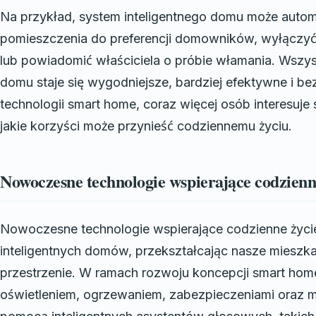
Na przykład, system inteligentnego domu może auto
pomieszczenia do preferencji domowników, wyłączyć
lub powiadomić właściciela o próbie włamania. Wszyst
domu staje się wygodniejsze, bardziej efektywne i b
technologii smart home, coraz więcej osób interesuje s
jakie korzyści może przynieść codziennemu życiu.
Nowoczesne technologie wspierające codzienn
Nowoczesne technologie wspierające codzienne życie
inteligentnych domów, przekształcając nasze mieszk
przestrzenie. W ramach rozwoju koncepcji smart home
oświetleniem, ogrzewaniem, zabezpieczeniami oraz mu