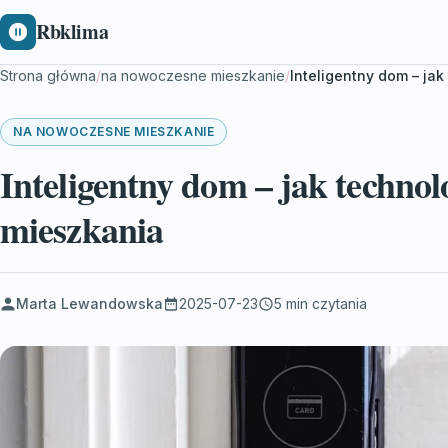
Rbklima
Strona główna
/
na nowoczesne mieszkanie
/
Inteligentny dom – ja
NA NOWOCZESNE MIESZKANIE
Inteligentny dom – jak technol
mieszkania
Marta Lewandowska
2025-07-23
5 min czytania