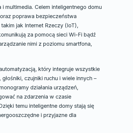
 i multimedia. Celem inteligentnego domu
ii oraz poprawa bezpieczeństwa
kim jak Internet Rzeczy (IoT),
 komunikują za pomocą sieci Wi-Fi bądź
zarządzanie nimi z poziomu smartfona,
utomatyzacją, który integruje wszystkie
łośniki, czujniki ruchu i wiele innych –
rmonogramy działania urządzeń,
gować na zdarzenia w czasie
ięki temu inteligentne domy stają się
energooszczędne i przyjazne dla