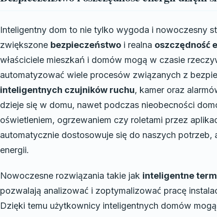
Inteligentny dom to nie tylko wygoda i nowoczesny st
zwiększone
bezpieczeństwo
i realna
oszczędność e
właściciele mieszkań i domów mogą w czasie rzeczy
automatyzować wiele procesów związanych z bezpiec
inteligentnych czujników ruchu
, kamer oraz alarm
dzieje się w domu, nawet podczas nieobecności dom
oświetleniem, ogrzewaniem czy roletami przez aplika
automatycznie dostosowuje się do naszych potrzeb,
energii.
Nowoczesne rozwiązania takie jak
inteligentne ter
pozwalają analizować i zoptymalizować pracę instala
Dzięki temu użytkownicy inteligentnych domów mogą z