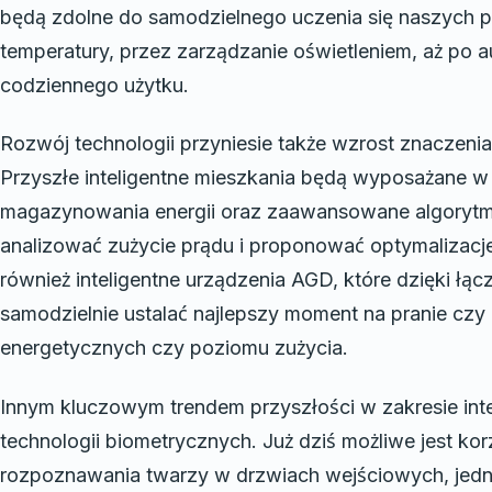
będą zdolne do samodzielnego uczenia się naszych pr
temperatury, przez zarządzanie oświetleniem, aż po
codziennego użytku.
Rozwój technologii przyniesie także wzrost znaczen
Przyszłe inteligentne mieszkania będą wyposażane w
magazynowania energii oraz zaawansowane algorytmy
analizować zużycie prądu i proponować optymalizacje.
również inteligentne urządzenia AGD, które dzięki łąc
samodzielnie ustalać najlepszy moment na pranie czy 
energetycznych czy poziomu zużycia.
Innym kluczowym trendem przyszłości w zakresie in
technologii biometrycznych. Już dziś możliwe jest korz
rozpoznawania twarzy w drzwiach wejściowych, jedn