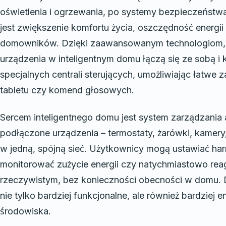
oświetlenia i ogrzewania, po systemy bezpieczeństwa
jest zwiększenie komfortu życia, oszczędność energ
domowników. Dzięki zaawansowanym technologiom, ta
urządzenia w inteligentnym domu łączą się ze sobą i
specjalnych centrali sterujących, umożliwiając łatwe 
tabletu czy komend głosowych.
Sercem inteligentnego domu jest system zarządzania a
podłączone urządzenia – termostaty, żarówki, kamery, g
w jedną, spójną sieć. Użytkownicy mogą ustawiać ha
monitorować zużycie energii czy natychmiastowo rea
rzeczywistym, bez konieczności obecności w domu. Dz
nie tylko bardziej funkcjonalne, ale również bardziej 
środowiska.