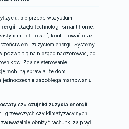
yl życia, ale przede wszystkim
nergii
. Dzięki technologii
smart home
,
wistym monitorować, kontrolować oraz
zeństwem i zużyciem energii. Systemy
ów pozwalają na bieżąco nadzorować, co
owników. Zdalne sterowanie
cję mobilną sprawia, że dom
 a jednocześnie zapobiega marnowaniu
mostaty
czy
czujniki zużycia energii
cji grzewczych czy klimatyzacyjnych.
auważalnie obniżyć rachunki za prąd i