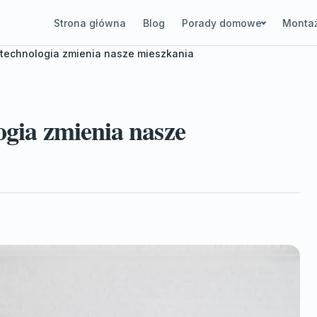
Strona główna
Blog
Porady domowe
Montaż
k technologia zmienia nasze mieszkania
ogia zmienia nasze