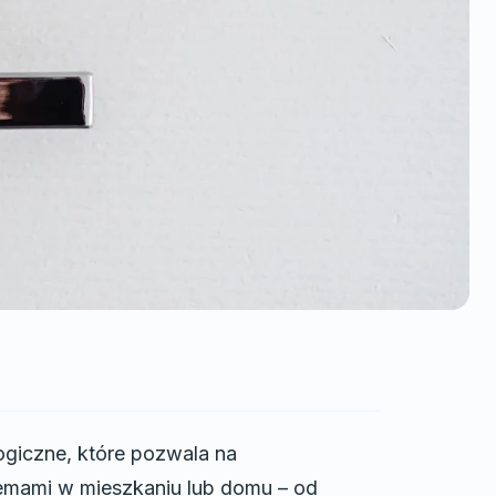
ogiczne, które pozwala na
temami w mieszkaniu lub domu – od