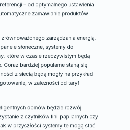
eferencji – od optymalnego ustawienia
 automatyczne zamawianie produktów
ia zrównoważonego zarządzania energią.
 panele słoneczne, systemy do
, które w czasie rzeczywistym będą
 Coraz bardziej popularne staną się
zności z siecią będą mogły na przykład
gotowanie, w zależności od taryf
teligentnych domów będzie rozwój
ystanie z czytników linii papilarnych czy
ak w przyszłości systemy te mogą stać