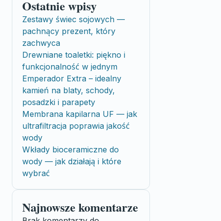
Ostatnie wpisy
Zestawy świec sojowych —
pachnący prezent, który
zachwyca
Drewniane toaletki: piękno i
funkcjonalność w jednym
Emperador Extra – idealny
kamień na blaty, schody,
posadzki i parapety
Membrana kapilarna UF — jak
ultrafiltracja poprawia jakość
wody
Wkłady bioceramiczne do
wody — jak działają i które
wybrać
Najnowsze komentarze
Brak komentarzy do