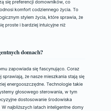
ą się preferencji domowników, co
odnosi komfort codziennego życia. To
gicznym stylem życia, które sprawia, że
ię proste i bardziej intuicyjne niż
ligentnych domach?
domu zapowiada się fascynująco. Coraz
prawiają, że nasze mieszkania stają się
dziej energooszczędne. Technologie takie
z systemy głosowego sterowania, w tym
precyzyjne dostosowanie środowiska
 najbliższych latach inteligentne domy