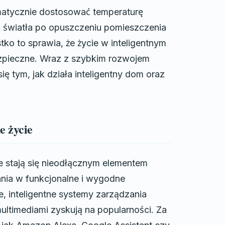
matycznie dostosować temperaturę
 światła po opuszczeniu pomieszczenia
ko to sprawia, że życie w inteligentnym
ezpieczne. Wraz z szybkim rozwojem
ię tym, jak działa inteligentny dom oraz
e życie
 stają się nieodłącznym elementem
ania w funkcjonalne i wygodne
, inteligentne systemy zarządzania
ltimediami zyskują na popularności. Za