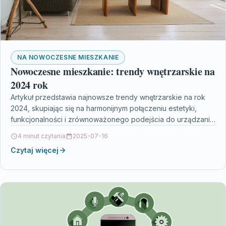
NA NOWOCZESNE MIESZKANIE
Nowoczesne mieszkanie: trendy wnętrzarskie na
2024 rok
Artykuł przedstawia najnowsze trendy wnętrzarskie na rok
2024, skupiając się na harmonijnym połączeniu estetyki,
funkcjonalności i zrównoważonego podejścia do urządzania
przestrzeni. Omawia modne kolory…
4 minut czytania
2025-07-16
Czytaj więcej