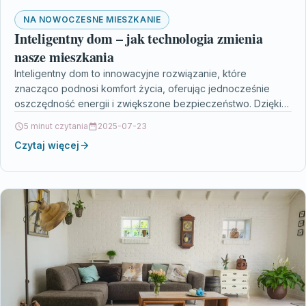
NA NOWOCZESNE MIESZKANIE
Inteligentny dom – jak technologia zmienia
nasze mieszkania
Inteligentny dom to innowacyjne rozwiązanie, które
znacząco podnosi komfort życia, oferując jednocześnie
oszczędność energii i zwiększone bezpieczeństwo. Dzięki
zaawansowanym technologiom, takim jak Internet Rzeczy…
5 minut czytania
2025-07-23
Czytaj więcej