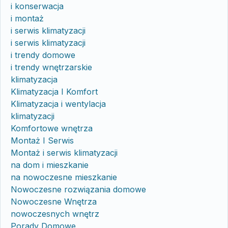
i konserwacja
i montaż
i serwis klimatyzacji
i serwis klimatyzacji
i trendy domowe
i trendy wnętrzarskie
klimatyzacja
Klimatyzacja I Komfort
Klimatyzacja i wentylacja
klimatyzacji
Komfortowe wnętrza
Montaż I Serwis
Montaż i serwis klimatyzacji
na dom i mieszkanie
na nowoczesne mieszkanie
Nowoczesne rozwiązania domowe
Nowoczesne Wnętrza
nowoczesnych wnętrz
Porady Domowe