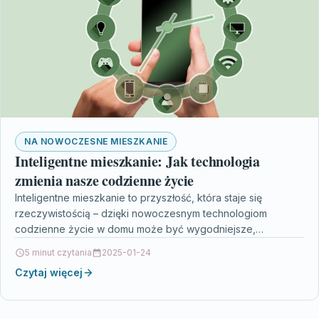
NA NOWOCZESNE MIESZKANIE
Inteligentne mieszkanie: Jak technologia
zmienia nasze codzienne życie
Inteligentne mieszkanie to przyszłość, która staje się
rzeczywistością – dzięki nowoczesnym technologiom
codzienne życie w domu może być wygodniejsze,
bezpieczniejsze i bardziej energooszczędne. Artykuł…
5 minut czytania
2025-01-24
Czytaj więcej