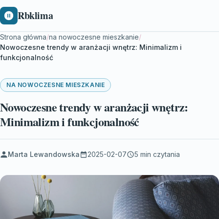
Rbklima
Strona główna
/
na nowoczesne mieszkanie
/
Nowoczesne trendy w aranżacji wnętrz: Minimalizm i
funkcjonalność
NA NOWOCZESNE MIESZKANIE
Nowoczesne trendy w aranżacji wnętrz:
Minimalizm i funkcjonalność
Marta Lewandowska
2025-02-07
5 min czytania