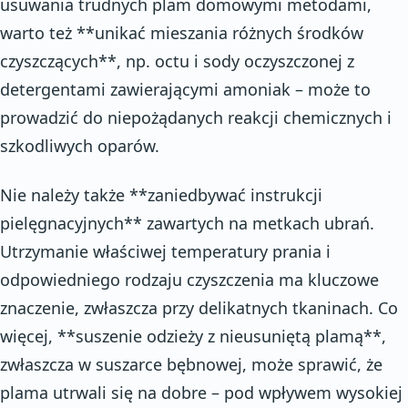
usuwania trudnych plam domowymi metodami,
warto też **unikać mieszania różnych środków
czyszczących**, np. octu i sody oczyszczonej z
detergentami zawierającymi amoniak – może to
prowadzić do niepożądanych reakcji chemicznych i
szkodliwych oparów.
Nie należy także **zaniedbywać instrukcji
pielęgnacyjnych** zawartych na metkach ubrań.
Utrzymanie właściwej temperatury prania i
odpowiedniego rodzaju czyszczenia ma kluczowe
znaczenie, zwłaszcza przy delikatnych tkaninach. Co
więcej, **suszenie odzieży z nieusuniętą plamą**,
zwłaszcza w suszarce bębnowej, może sprawić, że
plama utrwali się na dobre – pod wpływem wysokiej