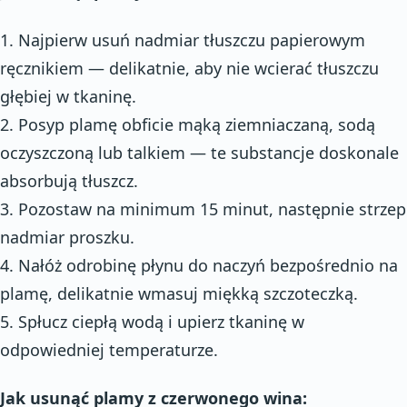
1. Najpierw usuń nadmiar tłuszczu papierowym
ręcznikiem — delikatnie, aby nie wcierać tłuszczu
głębiej w tkaninę.
2. Posyp plamę obficie mąką ziemniaczaną, sodą
oczyszczoną lub talkiem — te substancje doskonale
absorbują tłuszcz.
3. Pozostaw na minimum 15 minut, następnie strzep
nadmiar proszku.
4. Nałóż odrobinę płynu do naczyń bezpośrednio na
plamę, delikatnie wmasuj miękką szczoteczką.
5. Spłucz ciepłą wodą i upierz tkaninę w
odpowiedniej temperaturze.
Jak usunąć plamy z czerwonego wina: