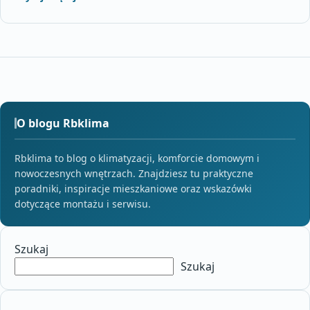
O blogu Rbklima
Rbklima to blog o klimatyzacji, komforcie domowym i
nowoczesnych wnętrzach. Znajdziesz tu praktyczne
poradniki, inspiracje mieszkaniowe oraz wskazówki
dotyczące montażu i serwisu.
Szukaj
Szukaj