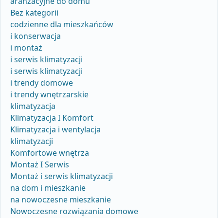
aranżacyjne do domu
Bez kategorii
codzienne dla mieszkańców
i konserwacja
i montaż
i serwis klimatyzacji
i serwis klimatyzacji
i trendy domowe
i trendy wnętrzarskie
klimatyzacja
Klimatyzacja I Komfort
Klimatyzacja i wentylacja
klimatyzacji
Komfortowe wnętrza
Montaż I Serwis
Montaż i serwis klimatyzacji
na dom i mieszkanie
na nowoczesne mieszkanie
Nowoczesne rozwiązania domowe