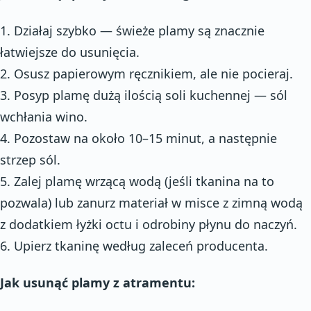
1. Działaj szybko — świeże plamy są znacznie
łatwiejsze do usunięcia.
2. Osusz papierowym ręcznikiem, ale nie pocieraj.
3. Posyp plamę dużą ilością soli kuchennej — sól
wchłania wino.
4. Pozostaw na około 10–15 minut, a następnie
strzep sól.
5. Zalej plamę wrzącą wodą (jeśli tkanina na to
pozwala) lub zanurz materiał w misce z zimną wodą
z dodatkiem łyżki octu i odrobiny płynu do naczyń.
6. Upierz tkaninę według zaleceń producenta.
Jak usunąć plamy z atramentu: