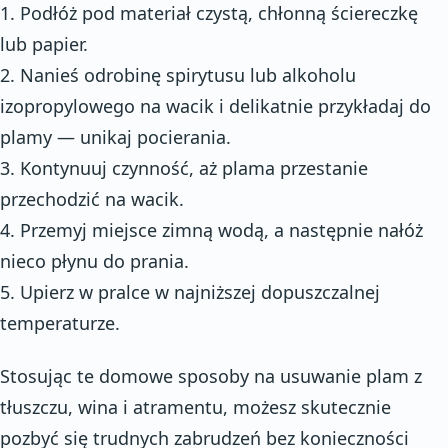
1. Podłóż pod materiał czystą, chłonną ściereczkę
lub papier.
2. Nanieś odrobinę spirytusu lub alkoholu
izopropylowego na wacik i delikatnie przykładaj do
plamy — unikaj pocierania.
3. Kontynuuj czynność, aż plama przestanie
przechodzić na wacik.
4. Przemyj miejsce zimną wodą, a następnie nałóż
nieco płynu do prania.
5. Upierz w pralce w najniższej dopuszczalnej
temperaturze.
Stosując te domowe sposoby na usuwanie plam z
tłuszczu, wina i atramentu, możesz skutecznie
pozbyć się trudnych zabrudzeń bez konieczności