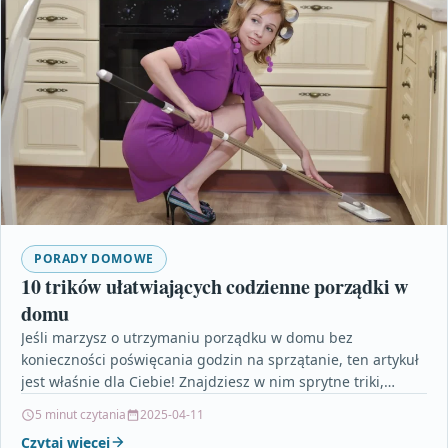
PORADY DOMOWE
10 trików ułatwiających codzienne porządki w
domu
Jeśli marzysz o utrzymaniu porządku w domu bez
konieczności poświęcania godzin na sprzątanie, ten artykuł
jest właśnie dla Ciebie! Znajdziesz w nim sprytne triki,…
5 minut czytania
2025-04-11
Czytaj więcej