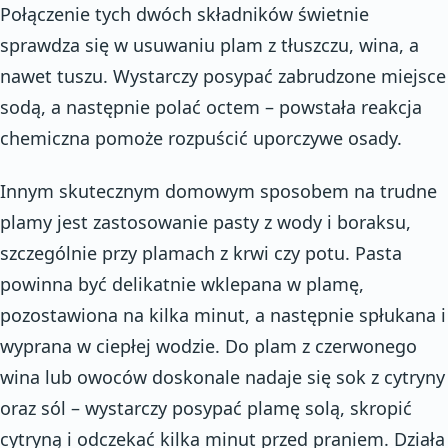
Połączenie tych dwóch składników świetnie
sprawdza się w usuwaniu plam z tłuszczu, wina, a
nawet tuszu. Wystarczy posypać zabrudzone miejsce
sodą, a następnie polać octem – powstała reakcja
chemiczna pomoże rozpuścić uporczywe osady.
Innym skutecznym domowym sposobem na trudne
plamy jest zastosowanie pasty z wody i boraksu,
szczególnie przy plamach z krwi czy potu. Pasta
powinna być delikatnie wklepana w plamę,
pozostawiona na kilka minut, a następnie spłukana i
wyprana w ciepłej wodzie. Do plam z czerwonego
wina lub owoców doskonale nadaje się sok z cytryny
oraz sól – wystarczy posypać plamę solą, skropić
cytryną i odczekać kilka minut przed praniem. Działa