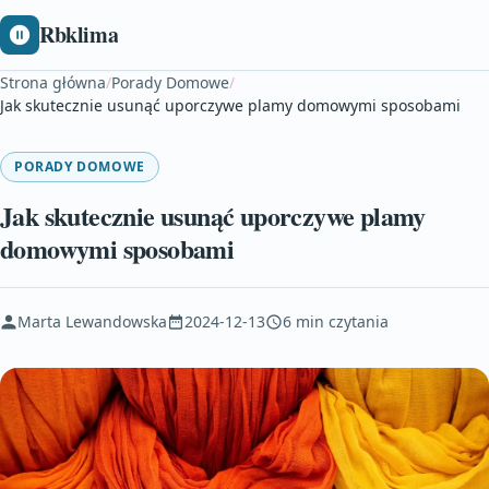
Rbklima
Strona główna
/
Porady Domowe
/
Jak skutecznie usunąć uporczywe plamy domowymi sposobami
PORADY DOMOWE
Jak skutecznie usunąć uporczywe plamy
domowymi sposobami
Marta Lewandowska
2024-12-13
6 min czytania