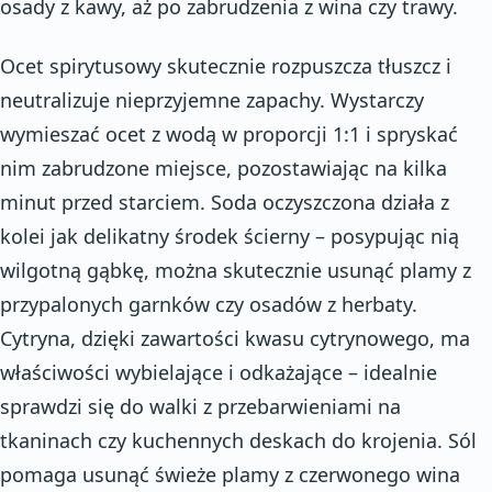
osady z kawy, aż po zabrudzenia z wina czy trawy.
Ocet spirytusowy skutecznie rozpuszcza tłuszcz i
neutralizuje nieprzyjemne zapachy. Wystarczy
wymieszać ocet z wodą w proporcji 1:1 i spryskać
nim zabrudzone miejsce, pozostawiając na kilka
minut przed starciem. Soda oczyszczona działa z
kolei jak delikatny środek ścierny – posypując nią
wilgotną gąbkę, można skutecznie usunąć plamy z
przypalonych garnków czy osadów z herbaty.
Cytryna, dzięki zawartości kwasu cytrynowego, ma
właściwości wybielające i odkażające – idealnie
sprawdzi się do walki z przebarwieniami na
tkaninach czy kuchennych deskach do krojenia. Sól
pomaga usunąć świeże plamy z czerwonego wina