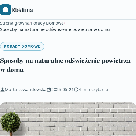
Rbklima
Strona główna
/
Porady Domowe
/
Sposoby na naturalne odświeżenie powietrza w domu
PORADY DOMOWE
Sposoby na naturalne odświeżenie powietrza
w domu
Marta Lewandowska
2025-05-21
4 min czytania