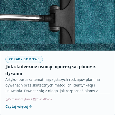
PORADY DOMOWE
Jak skutecznie usunąć uporczywe plamy z
dywanu
Artykuł porusza temat najczęstszych rodzajów plam na
dywanach oraz skutecznych metod ich identyfikacji i
usuwania. Dowiesz się z niego, jak rozpoznać plamy z
czerwonego…
5 minut czytania
2025-05-07
Czytaj więcej