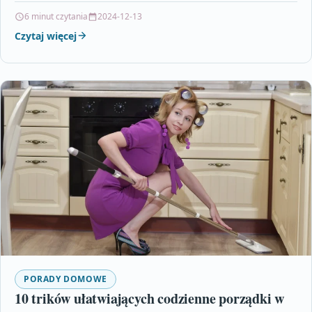
6 minut czytania
2024-12-13
Czytaj więcej
PORADY DOMOWE
10 trików ułatwiających codzienne porządki w