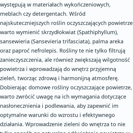
występują w materiałach wykończeniowych,
meblach czy detergentach. Wśród
najskuteczniejszych roślin oczyszczających powietrze
warto wymienić skrzydłokwiat (Spathiphyllum),
sansewieria (Sansevieria trifasciata), palma areka
oraz paproć nefrolepis. Rośliny te nie tylko filtrują
zanieczyszczenia, ale również zwiększają wilgotność
powietrza i wprowadzają do wnętrz przyjemną
zieleń, tworząc zdrową i harmonijną atmosferę.
Dobierając domowe rośliny oczyszczające powietrze,
warto zwrócić uwagę na ich wymagania dotyczące
nasłonecznienia i podlewania, aby zapewnić im
optymalne warunki do wzrostu i efektywnego
działania. Wprowadzenie zieleni do wnętrza to nie