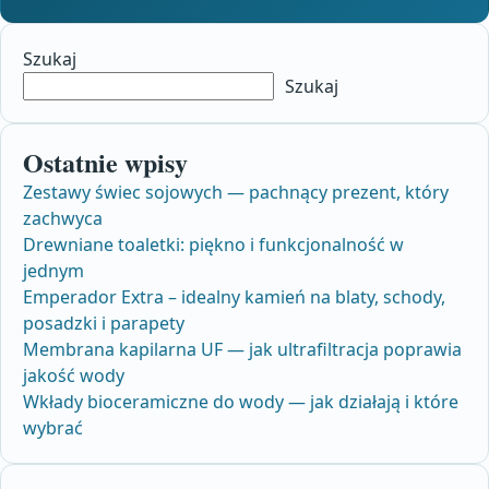
Szukaj
Szukaj
Ostatnie wpisy
Zestawy świec sojowych — pachnący prezent, który
zachwyca
Drewniane toaletki: piękno i funkcjonalność w
jednym
Emperador Extra – idealny kamień na blaty, schody,
posadzki i parapety
Membrana kapilarna UF — jak ultrafiltracja poprawia
jakość wody
Wkłady bioceramiczne do wody — jak działają i które
wybrać