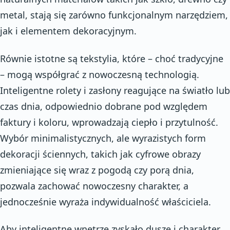
metal, stają się zarówno funkcjonalnym narzędziem,
jak i elementem dekoracyjnym.
Równie istotne są tekstylia, które – choć tradycyjne
– mogą współgrać z nowoczesną technologią.
Inteligentne rolety i zasłony reagujące na światło lub
czas dnia, odpowiednio dobrane pod względem
faktury i koloru, wprowadzają ciepło i przytulność.
Wybór minimalistycznych, ale wyrazistych form
dekoracji ściennych, takich jak cyfrowe obrazy
zmieniające się wraz z pogodą czy porą dnia,
pozwala zachować nowoczesny charakter, a
jednocześnie wyraża indywidualność właściciela.
Aby inteligentne wnętrze zyskało duszę i charakter,