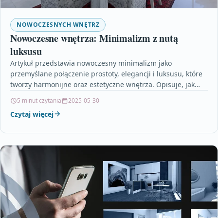
NOWOCZESNYCH WNĘTRZ
Nowoczesne wnętrza: Minimalizm z nutą
luksusu
Artykuł przedstawia nowoczesny minimalizm jako
przemyślane połączenie prostoty, elegancji i luksusu, które
tworzy harmonijne oraz estetyczne wnętrza. Opisuje, jak
minimalistyczny styl ewoluował z surowych…
5 minut czytania
2025-05-30
Czytaj więcej