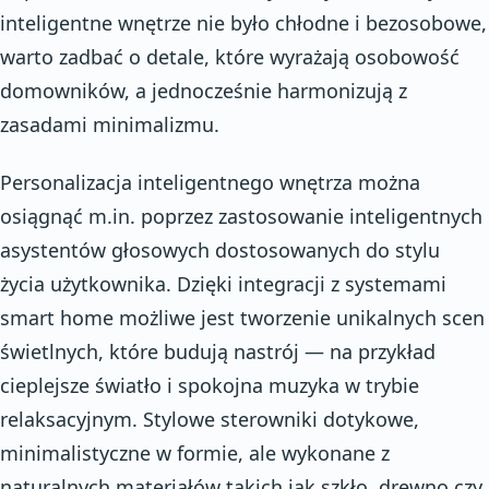
inteligentne wnętrze nie było chłodne i bezosobowe,
warto zadbać o detale, które wyrażają osobowość
domowników, a jednocześnie harmonizują z
zasadami minimalizmu.
Personalizacja inteligentnego wnętrza można
osiągnąć m.in. poprzez zastosowanie inteligentnych
asystentów głosowych dostosowanych do stylu
życia użytkownika. Dzięki integracji z systemami
smart home możliwe jest tworzenie unikalnych scen
świetlnych, które budują nastrój — na przykład
cieplejsze światło i spokojna muzyka w trybie
relaksacyjnym. Stylowe sterowniki dotykowe,
minimalistyczne w formie, ale wykonane z
naturalnych materiałów takich jak szkło, drewno czy