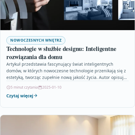
NOWOCZESNYCH WNĘTRZ
Technologie w służbie designu: Inteligentne
rozwiązania dla domu
Artykuł przedstawia fascynujący świat inteligentnych
domów, w których nowoczesne technologie przenikają się z
estetyką, tworząc zupełnie nową jakość życia. Autor opisuje,
jak integracja systemów…
5 minut czytania
2025-01-10
Czytaj więcej