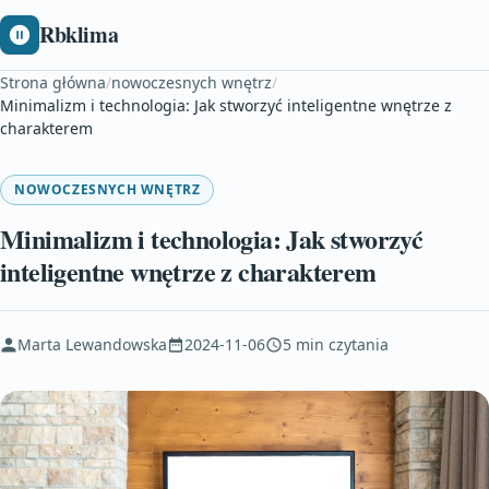
Rbklima
Strona główna
/
nowoczesnych wnętrz
/
Minimalizm i technologia: Jak stworzyć inteligentne wnętrze z
charakterem
NOWOCZESNYCH WNĘTRZ
Minimalizm i technologia: Jak stworzyć
inteligentne wnętrze z charakterem
Marta Lewandowska
2024-11-06
5 min czytania