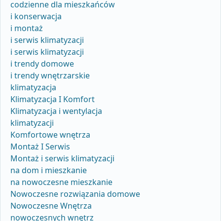
codzienne dla mieszkańców
i konserwacja
i montaż
i serwis klimatyzacji
i serwis klimatyzacji
i trendy domowe
i trendy wnętrzarskie
klimatyzacja
Klimatyzacja I Komfort
Klimatyzacja i wentylacja
klimatyzacji
Komfortowe wnętrza
Montaż I Serwis
Montaż i serwis klimatyzacji
na dom i mieszkanie
na nowoczesne mieszkanie
Nowoczesne rozwiązania domowe
Nowoczesne Wnętrza
nowoczesnych wnętrz