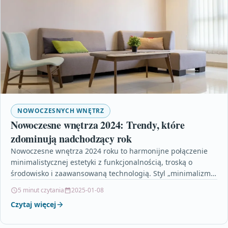
NOWOCZESNYCH WNĘTRZ
Nowoczesne wnętrza 2024: Trendy, które
zdominują nadchodzący rok
Nowoczesne wnętrza 2024 roku to harmonijne połączenie
minimalistycznej estetyki z funkcjonalnością, troską o
środowisko i zaawansowaną technologią. Styl „minimalizm z
duszą” udowadnia, że prostota…
5 minut czytania
2025-01-08
Czytaj więcej