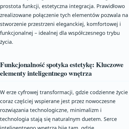
prostota funkcji, estetyczna integracja. Prawidłowo
zrealizowane połączenie tych elementów pozwala na
stworzenie przestrzeni eleganckiej, komfortowej i
funkcjonalnej – idealnej dla współczesnego trybu
życia.
Funkcjonalność spotyka estetykę: Kluczowe
elementy inteligentnego wnętrza
W erze cyfrowej transformacji, gdzie codzienne życie
coraz częściej wspierane jest przez nowoczesne
rozwiązania technologiczne, minimalizm i
technologia stają się naturalnym duetem. Serce
inteligentnego wnętrza bije tam, gdzie