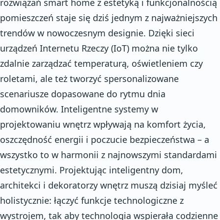
rozwiązań smart home z estetyką i funkcjonalnością
pomieszczeń staje się dziś jednym z najważniejszych
trendów w nowoczesnym designie. Dzięki sieci
urządzeń Internetu Rzeczy (IoT) można nie tylko
zdalnie zarządzać temperaturą, oświetleniem czy
roletami, ale też tworzyć spersonalizowane
scenariusze dopasowane do rytmu dnia
domowników. Inteligentne systemy w
projektowaniu wnętrz wpływają na komfort życia,
oszczędność energii i poczucie bezpieczeństwa – a
wszystko to w harmonii z najnowszymi standardami
estetycznymi. Projektując inteligentny dom,
architekci i dekoratorzy wnętrz muszą dzisiaj myśleć
holistycznie: łączyć funkcje technologiczne z
wystrojem, tak aby technologia wspierała codzienne