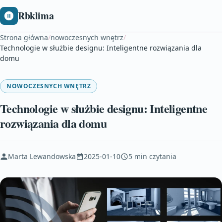
Rbklima
Strona główna
/
nowoczesnych wnętrz
/
Technologie w służbie designu: Inteligentne rozwiązania dla
domu
NOWOCZESNYCH WNĘTRZ
Technologie w służbie designu: Inteligentne
rozwiązania dla domu
Marta Lewandowska
2025-01-10
5 min czytania