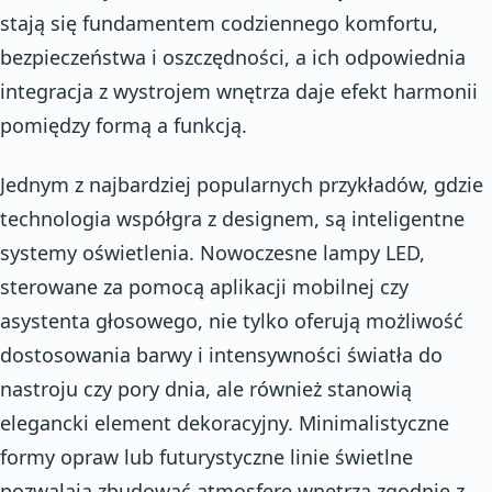
stają się fundamentem codziennego komfortu,
bezpieczeństwa i oszczędności, a ich odpowiednia
integracja z wystrojem wnętrza daje efekt harmonii
pomiędzy formą a funkcją.
Jednym z najbardziej popularnych przykładów, gdzie
technologia współgra z designem, są inteligentne
systemy oświetlenia. Nowoczesne lampy LED,
sterowane za pomocą aplikacji mobilnej czy
asystenta głosowego, nie tylko oferują możliwość
dostosowania barwy i intensywności światła do
nastroju czy pory dnia, ale również stanowią
elegancki element dekoracyjny. Minimalistyczne
formy opraw lub futurystyczne linie świetlne
pozwalają zbudować atmosferę wnętrza zgodnie z