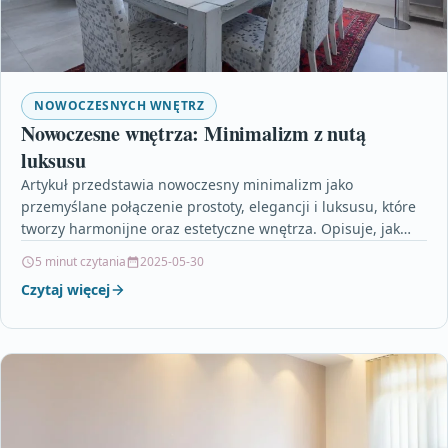
NOWOCZESNYCH WNĘTRZ
Nowoczesne wnętrza: Minimalizm z nutą
luksusu
Artykuł przedstawia nowoczesny minimalizm jako
przemyślane połączenie prostoty, elegancji i luksusu, które
tworzy harmonijne oraz estetyczne wnętrza. Opisuje, jak
minimalistyczny styl ewoluował z surowych…
5 minut czytania
2025-05-30
Czytaj więcej