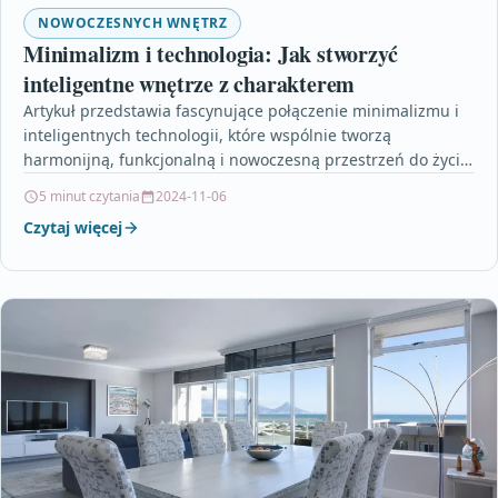
NOWOCZESNYCH WNĘTRZ
Minimalizm i technologia: Jak stworzyć
inteligentne wnętrze z charakterem
Artykuł przedstawia fascynujące połączenie minimalizmu i
inteligentnych technologii, które wspólnie tworzą
harmonijną, funkcjonalną i nowoczesną przestrzeń do życia.
Dowiesz się, jak dzięki odpowiednim rozwiązaniom…
5 minut czytania
2024-11-06
Czytaj więcej