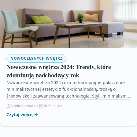
NOWOCZESNYCH WNĘTRZ
Nowoczesne wnętrza 2024: Trendy, które
zdominują nadchodzący rok
Nowoczesne wnętrza 2024 roku to harmonijne połączenie
minimalistycznej estetyki z funkcjonalnością, troską o
środowisko i zaawansowaną technologią. Styl „minimalizm z
duszą” udowadnia, że prostota…
5 minut czytania
2025-01-08
Czytaj więcej