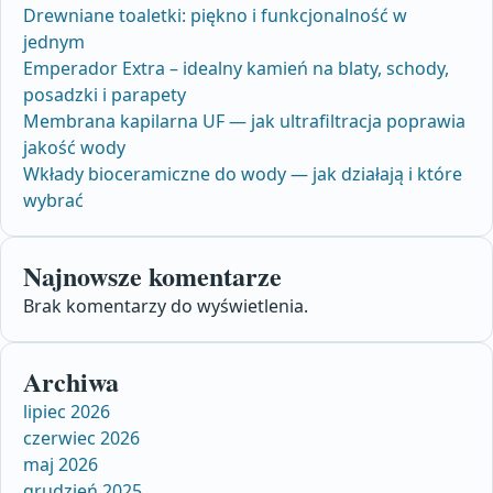
Drewniane toaletki: piękno i funkcjonalność w
jednym
Emperador Extra – idealny kamień na blaty, schody,
posadzki i parapety
Membrana kapilarna UF — jak ultrafiltracja poprawia
jakość wody
Wkłady bioceramiczne do wody — jak działają i które
wybrać
Najnowsze komentarze
Brak komentarzy do wyświetlenia.
Archiwa
lipiec 2026
czerwiec 2026
maj 2026
grudzień 2025