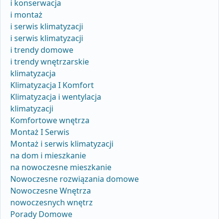
i konserwacja
i montaż
i serwis klimatyzacji
i serwis klimatyzacji
i trendy domowe
i trendy wnętrzarskie
klimatyzacja
Klimatyzacja I Komfort
Klimatyzacja i wentylacja
klimatyzacji
Komfortowe wnętrza
Montaż I Serwis
Montaż i serwis klimatyzacji
na dom i mieszkanie
na nowoczesne mieszkanie
Nowoczesne rozwiązania domowe
Nowoczesne Wnętrza
nowoczesnych wnętrz
Porady Domowe